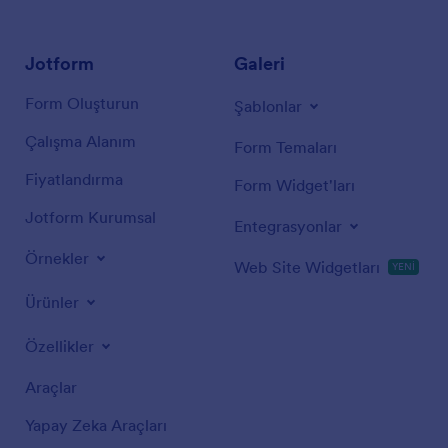
Jotform
Galeri
Form Oluşturun
Şablonlar
Çalışma Alanım
Form Temaları
Fiyatlandırma
Form Widget'ları
Jotform Kurumsal
Entegrasyonlar
Örnekler
Web Site Widgetları
YENİ
Ürünler
Özellikler
Araçlar
Yapay Zeka Araçları