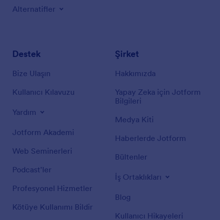
Alternatifler
Destek
Şirket
Bize Ulaşın
Hakkımızda
Kullanıcı Kılavuzu
Yapay Zeka için Jotform
Bilgileri
Yardım
Medya Kiti
Jotform Akademi
Haberlerde Jotform
Web Seminerleri
Bültenler
Podcast'ler
İş Ortaklıkları
Profesyonel Hizmetler
Blog
Kötüye Kullanımı Bildir
Kullanıcı Hikayeleri