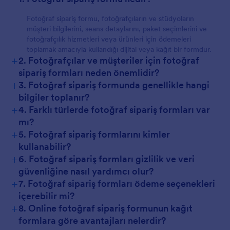
Fotoğraf sipariş formu, fotoğrafçıların ve stüdyoların
müşteri bilgilerini, seans detaylarını, paket seçimlerini ve
fotoğrafçılık hizmetleri veya ürünleri için ödemeleri
toplamak amacıyla kullandığı dijital veya kağıt bir formdur.
+
2. Fotoğrafçılar ve müşteriler için fotoğraf
sipariş formları neden önemlidir?
+
3. Fotoğraf sipariş formunda genellikle hangi
bilgiler toplanır?
+
4. Farklı türlerde fotoğraf sipariş formları var
mı?
+
5. Fotoğraf sipariş formlarını kimler
kullanabilir?
+
6. Fotoğraf sipariş formları gizlilik ve veri
güvenliğine nasıl yardımcı olur?
+
7. Fotoğraf sipariş formları ödeme seçenekleri
içerebilir mi?
+
8. Online fotoğraf sipariş formunun kağıt
formlara göre avantajları nelerdir?