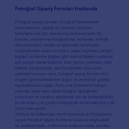
Fotoğraf Sipariş Formları Hakkında
Fotoğraf sipariş formları, fotoğraf hizmetlerinin
rezervasyonu, siparişi ve yönetimi sürecini
kolaylaştırmak için tasarlanmış özel araçlardır. Bu
formlar, profesyonel fotoğrafçılar, stüdyolar, etkinlik
düzenleyicileri, okullar ve işletmeler tarafından
müşterilerden seans tercihleri, paket seçimleri, iletişim
bilgileri ve ödeme bilgileri gibi önemli bilgileri toplamak
için yaygın olarak kullanılır. İster portre çekimleri, ister
etkinlik fotoğrafçılığı, okul fotoğrafları veya ürün
çekimleri sunuyor olun, fotoğraf sipariş formları tüm
müşteri gereksinimlerinin doğru ve verimli bir şekilde
kaydedilmesini sağlar. Ayrıca ek hizmetlerin satışını
yapmak, baskı veya dijital fotoğraf siparişlerini
yönetmek ve randevu planlamak için de kullanılabilirler,
bu da onları çok çeşitli fotoğrafçılık senaryoları için çok
yönlü hale getirir.
Jotform ile kullanıcılar, kendi benzersiz iş ihtiyaçlarına
uygun fotoğraf sipariş formlarını kolayca oluşturabilir
ve özelleştirebilir. Jotform'un kullanımı kolay sürükle-