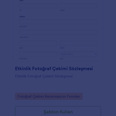
Etkinlik Fotoğraf Çekimi Sözleşmesi
Etkinlik Fotoğraf Çekimi Sözleşmesi
Go to Category:
Fotoğraf Çekimi Rezervasyon Formları
Şablon Kullan