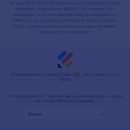
bir yanında 35 milyondan fazla kullanıcının güvendiği en kolay
online form oluşturucudur. 20,000+ form şablonu, 150+
entegrasyon ve sürükle-bırak işlevselliği ile veri toplamayı,
ödeme almayı ve iş akışlarını kolaylaştırır. Kodlama bilgisine
ihtiyaç duymadan profesyonel formlar oluşturmak isteyen
işletmeler için tasarlanmıştır.
4 Embarcadero Center, Suite 780, San Francisco CA
94111
© 2026 Jotform Inc. "Jotform" adı ve Jotform logosu, Jotform
Inc.'nin tescilli ticari markalarıdır.