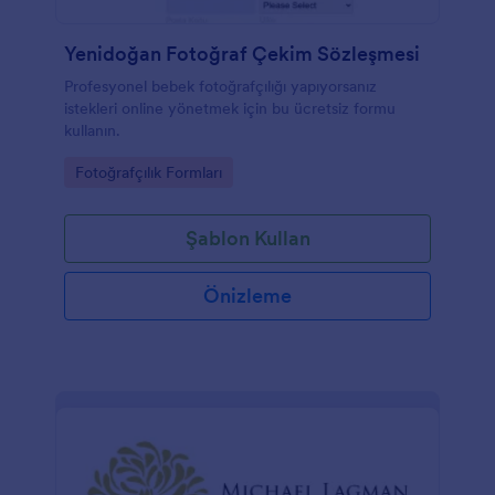
Yenidoğan Fotoğraf Çekim Sözleşmesi
Profesyonel bebek fotoğrafçılığı yapıyorsanız
istekleri online yönetmek için bu ücretsiz formu
kullanın.
Go to Category:
Fotoğrafçılık Formları
Şablon Kullan
Önizleme