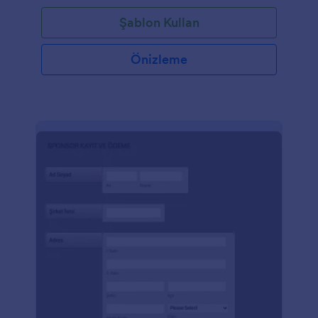
işletme sahiplerine ve muhasebecilere günlük nakit
Şablon Kullan
işlemlerinde kullanabilecekleri bir nakit makbuz
oluşturmalarında yardımcı olmaktır.
Önizleme