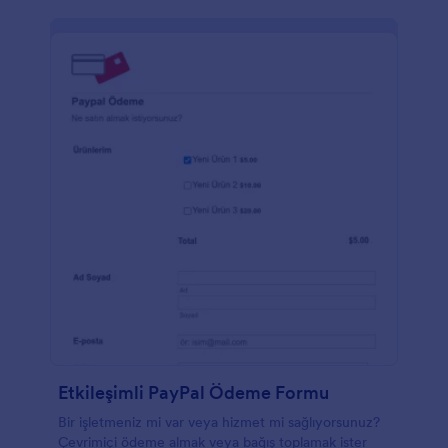
Etkileşimli PayPal Ödeme Formu
Bir işletmeniz mi var veya hizmet mi sağlıyorsunuz?
Çevrimiçi ödeme almak veya bağış toplamak ister