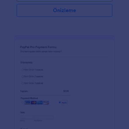
Önizleme