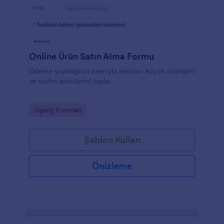
Online Ürün Satın Alma Formu
Ödeme yapıldığının kanıtıyla beraber küçük siparişleri
ve teslim adreslerini toplar.
Go to Category:
Sipariş Formları
Şablon Kullan
Önizleme