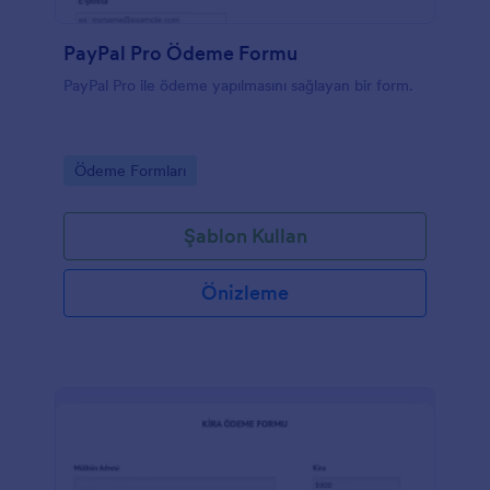
PayPal Pro Ödeme Formu
PayPal Pro ile ödeme yapılmasını sağlayan bir form.
Go to Category:
Ödeme Formları
Şablon Kullan
Önizleme