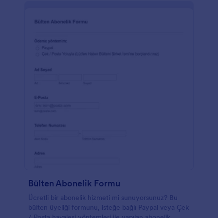
Bülten Abonelik Formu
Ücretli bir abonelik hizmeti mi sunuyorsunuz? Bu
bülten üyeliği formunu, isteğe bağlı Paypal veya Çek
/ Posta havalesi yöntemleri ile yapılan abonelik