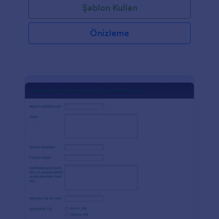
Şablon Kullan
Önizleme