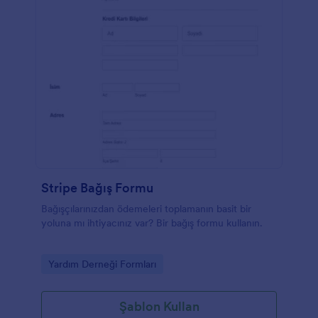
Stripe Bağış Formu
Bağışçılarınızdan ödemeleri toplamanın basit bir
yoluna mı ihtiyacınız var? Bir bağış formu kullanın.
Go to Category:
Yardım Derneği Formları
Şablon Kullan