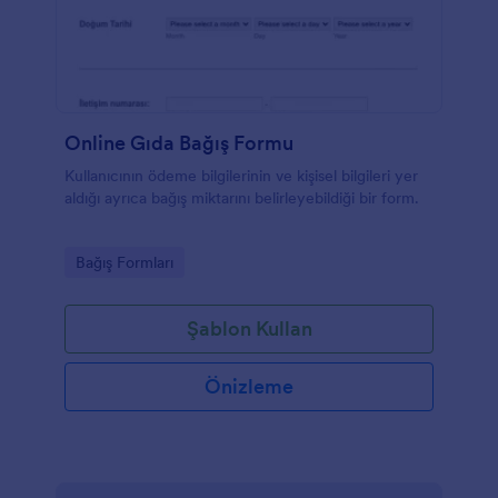
Online Gıda Bağış Formu
Kullanıcının ödeme bilgilerinin ve kişisel bilgileri yer
aldığı ayrıca bağış miktarını belirleyebildiği bir form.
Go to Category:
Bağış Formları
Şablon Kullan
Önizleme