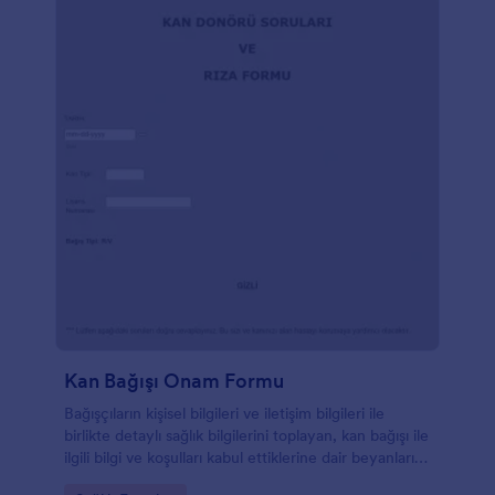
Kan Bağışı Onam Formu
Bağışçıların kişisel bilgileri ve iletişim bilgileri ile
birlikte detaylı sağlık bilgilerini toplayan, kan bağışı ile
ilgili bilgi ve koşulları kabul ettiklerine dair beyanlarını
isteyen, sağlık yetkilisi imzalı bağış onam formu.