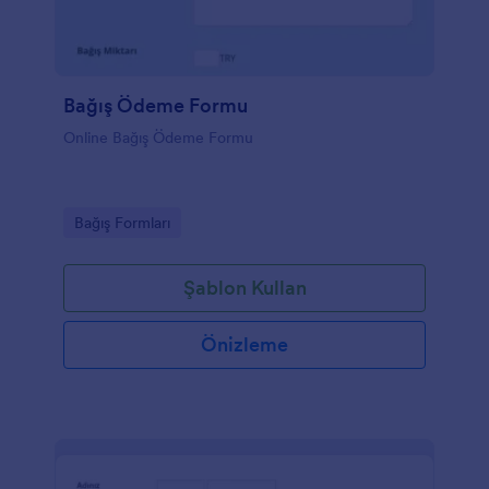
Bağış Ödeme Formu
Online Bağış Ödeme Formu
Go to Category:
Bağış Formları
Şablon Kullan
Önizleme