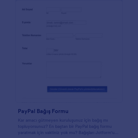
PayPal Bağış Formu
Kar amacı gütmeyen kuruluşunuz için bağış mı
topluyorsunuz? En baştan bir PayPal bağış formu
yaratmak için vaktiniz yok mu? Bağışları Jotform'un