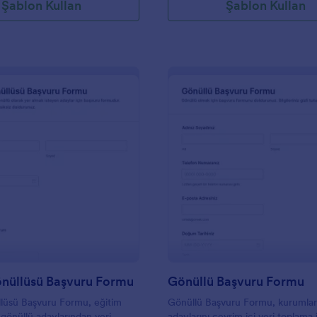
Şablon Kullan
Şablon Kullan
: Eğitim Gönüllüsü Başvuru Formu
: G
Önizleme
Önizleme
önüllüsü Başvuru Formu
Gönüllü Başvuru Formu
lüsü Başvuru Formu, eğitim
Gönüllü Başvuru Formu, kurumlar
n gönüllü adaylarından veri
adaylarını çevrim içi veri toplama 