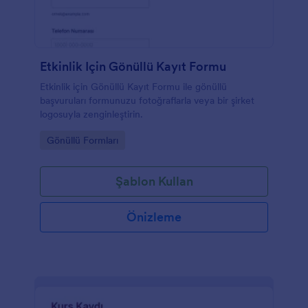
Etkinlik Için Gönüllü Kayıt Formu
Etkinlik için Gönüllü Kayıt Formu ile gönüllü
başvuruları formunuzu fotoğraflarla veya bir şirket
logosuyla zenginleştirin.
Go to Category:
Gönüllü Formları
Şablon Kullan
Önizleme