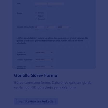
Gönüllü Görev Formu
Görev tanımlama formu. Daha önce çalışılan işlerde
yapılan gönüllü görevlerin yer aldığı form.
Go to Category:
İnsan Kaynakları Anketleri