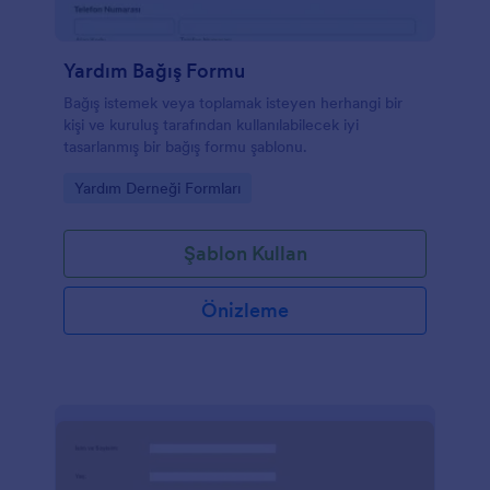
Yardım Bağış Formu
Bağış istemek veya toplamak isteyen herhangi bir
kişi ve kuruluş tarafından kullanılabilecek iyi
tasarlanmış bir bağış formu şablonu.
Go to Category:
Yardım Derneği Formları
Şablon Kullan
Önizleme