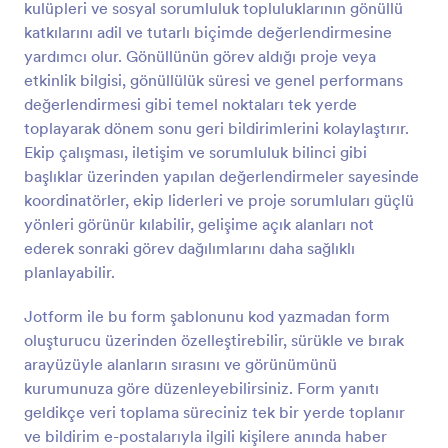
kulüpleri ve sosyal sorumluluk topluluklarının gönüllü
Önizleme
katkılarını adil ve tutarlı biçimde değerlendirmesine
yardımcı olur. Gönüllünün görev aldığı proje veya
etkinlik bilgisi, gönüllülük süresi ve genel performans
değerlendirmesi gibi temel noktaları tek yerde
toplayarak dönem sonu geri bildirimlerini kolaylaştırır.
Ekip çalışması, iletişim ve sorumluluk bilinci gibi
başlıklar üzerinden yapılan değerlendirmeler sayesinde
koordinatörler, ekip liderleri ve proje sorumluları güçlü
yönleri görünür kılabilir, gelişime açık alanları not
ederek sonraki görev dağılımlarını daha sağlıklı
planlayabilir.
Jotform ile bu form şablonunu kod yazmadan form
oluşturucu üzerinden özelleştirebilir, sürükle ve bırak
arayüzüyle alanların sırasını ve görünümünü
kurumunuza göre düzenleyebilirsiniz. Form yanıtı
geldikçe veri toplama süreciniz tek bir yerde toplanır
ve bildirim e-postalarıyla ilgili kişilere anında haber