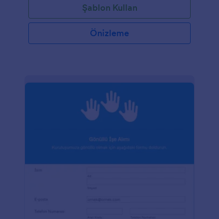
Şablon Kullan
Önizleme