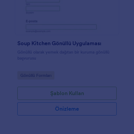
Soup Kitchen Gönüllü Uygulaması
Gönüllü olarak yemek dağıtan bir kuruma gönüllü
başvurusu
Go to Category:
Gönüllü Formları
Şablon Kullan
Önizleme