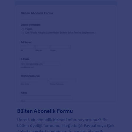
Bülten Abonelik Formu
Ücretli bir abonelik hizmeti mi sunuyorsunuz? Bu
bülten üyeliği formunu, isteğe bağlı Paypal veya Çek
/ Posta havalesi yöntemleri ile yapılan abonelik