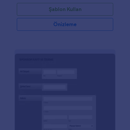
işletme sahiplerine ve muhasebecilere günlük nakit
Şablon Kullan
işlemlerinde kullanabilecekleri bir nakit makbuz
oluşturmalarında yardımcı olmaktır.
Önizleme