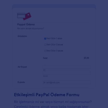
Etkileşimli PayPal Ödeme Formu
Bir işletmeniz mi var veya hizmet mi sağlıyorsunuz?
Çevrimiçi ödeme almak veya bağış toplamak ister