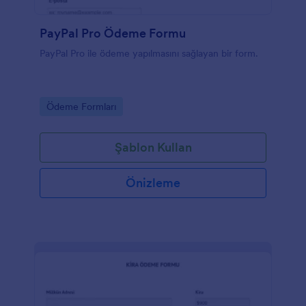
PayPal Pro Ödeme Formu
PayPal Pro ile ödeme yapılmasını sağlayan bir form.
Go to Category:
Ödeme Formları
Şablon Kullan
Önizleme