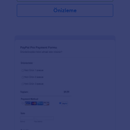
Önizleme