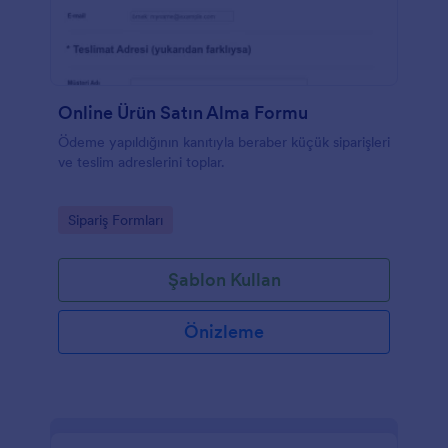
Online Ürün Satın Alma Formu
Ödeme yapıldığının kanıtıyla beraber küçük siparişleri
ve teslim adreslerini toplar.
Go to Category:
Sipariş Formları
Şablon Kullan
Önizleme