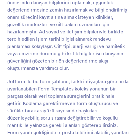
öncesinde danışan bilgilerini toplamak, uygunluk
Önizleme
değerlendirmesine zemin hazırlamak ve bilgilendirilmiş
onam sürecini kayıt altına almak isteyen klinikler,
güzellik merkezleri ve cilt bakım uzmanları için
hazırlanmıştır. Ad soyad ve iletişim bilgileriyle birlikte
tercih edilen işlem tarihi bilgisi alınarak randevu
planlaması kolaylaşır. Cilt tipi, alerji varlığı ve hamilelik
veya emzirme durumu gibi kritik bilgiler ise danışanın
güvenliğini gözeten bir ön değerlendirme akışı
oluşturmanıza yardımcı olur.
Jotform ile bu form şablonu, farklı ihtiyaçlara göre hızla
uyarlanabilen Form Templates koleksiyonunun bir
parçası olarak veri toplama süreçlerini pratik hale
getirir. Kodlama gerektirmeyen form oluşturucu ve
sürükle-bırak arayüzü sayesinde başlıkları
düzenleyebilir, soru sırasını değiştirebilir ve koşullu
mantık ile yalnızca gerekli alanları gösterebilirsiniz.
Form yanıtı geldiğinde e-posta bildirimi alabilir, yanıtları