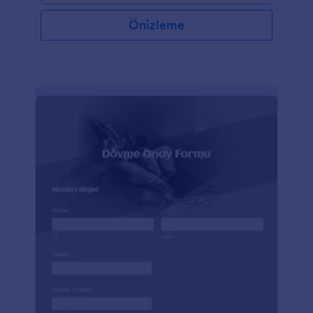
Önizleme