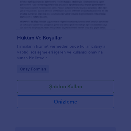
Hüküm Ve Koşullar
Firmaların hizmet vermeden önce kullanıcılarıyla
yaptığı sözleşmeleri içeren ve kullanıcı onayına
sunan bir listedir.
Go to Category:
Onay Formları
Şablon Kullan
Önizleme