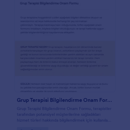
Grup Terapisi Bilgilendirme Onam Formu
Grup Terapisi Bilgilendirme Onam Formu, terapistler
tarafından potansiyel müşterilerine sağladıkları
hizmet türleri hakkında bilgilendirmek için kullanılan
bir onay toplama belgesidir. Bu form ile terapistler,