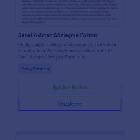
Sanal Asistan Sözleşme Formu
Bu, ilgili bilgileri ekleyerek kolayca özelleştirilebilen
ve doğrudan müşterilerle paylaşılabilen örnek bir
Sanal Asistan Sözleşme Formudur.
Go to Category:
Onay Formları
Şablon Kullan
Önizleme