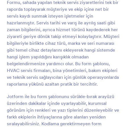
Formu, sahada yapılan teknik servis ziyaretlerini tek bir
raporda toplayarak müşteriye ve ekip içine net bir
Önizleme
servis kaydı sunmak isteyen işletmeler için
hazırlanmıştır. Servis tarihi ve varış ile ayrılış saati gibi
zaman bilgilerini, ayrıca hizmet türünü kaydederek her
ziyareti geriye dönük takip etmeyi kolaylaştırır. Müşteri
bilgileriyle birlikte cihaz türü, marka ve seri numarası
gibi temel cihaz detaylarını ekleyerek hangi sistemde
hangi işlem yapıldığını karışıklık olmadan
belgelendirmenize yardımcı olur. Bu form şablonu,
HVAC servis firmaları, bina yönetimleri, bakım ekipleri
ve teknik servis sağlayıcıları için günlük operasyonlarda
raporlama yükünü azaltan pratik bir tercihtir.
Jotform ile bu form şablonunu sürükle-bırak arayüzü
üzerinden dakikalar içinde uyarlayabilir, kurumsal
görünüm için renkleri ve yazı tiplerini düzenleyebilir ve
farklı ekiplerin ihtiyaçlarına göre alanları yeniden
sıralayabilirsiniz. Kodlama gerektirmeyen form