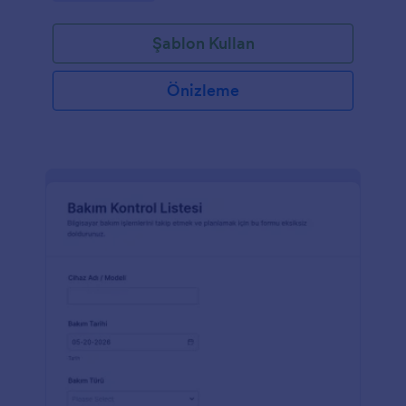
Şablon Kullan
Önizleme