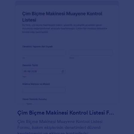
Çim Biçme Makinesi Kontrol Listesi Formu
Çim Biçme Makinesi Muayene Kontrol Listesi
Formu, bakım ekiplerinin denetimleri düzenli
kaydetmesini ve ekipman kontrollerini