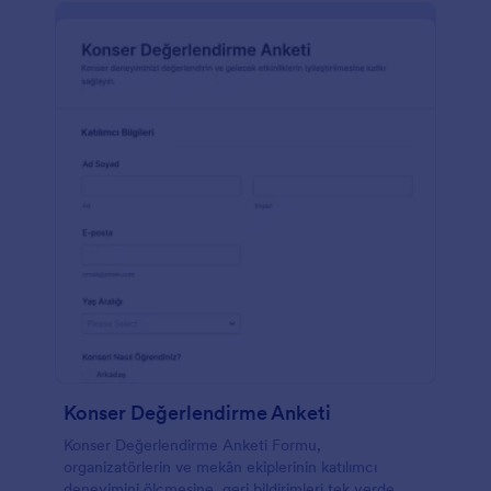
Konser Değerlendirme Anketi
Konser Değerlendirme Anketi Formu,
organizatörlerin ve mekân ekiplerinin katılımcı
deneyimini ölçmesine, geri bildirimleri tek yerde