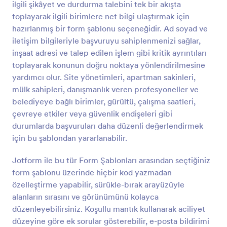
ilgili şikâyet ve durdurma talebini tek bir akışta
Önizleme
toplayarak ilgili birimlere net bilgi ulaştırmak için
hazırlanmış bir form şablonu seçeneğidir. Ad soyad ve
iletişim bilgileriyle başvuruyu sahiplenmenizi sağlar,
inşaat adresi ve talep edilen işlem gibi kritik ayrıntıları
toplayarak konunun doğru noktaya yönlendirilmesine
yardımcı olur. Site yönetimleri, apartman sakinleri,
mülk sahipleri, danışmanlık veren profesyoneller ve
belediyeye bağlı birimler, gürültü, çalışma saatleri,
çevreye etkiler veya güvenlik endişeleri gibi
durumlarda başvuruları daha düzenli değerlendirmek
için bu şablondan yararlanabilir.
Jotform ile bu tür Form Şablonları arasından seçtiğiniz
form şablonu üzerinde hiçbir kod yazmadan
özelleştirme yapabilir, sürükle-bırak arayüzüyle
alanların sırasını ve görünümünü kolayca
düzenleyebilirsiniz. Koşullu mantık kullanarak aciliyet
düzeyine göre ek sorular gösterebilir, e-posta bildirimi