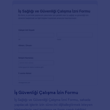
İş Güvenliği Çalışma İzin Formu
İş Sağlığı ve Güvenliği Çalışma İzni Formu, sahada
yapılacak işlerin izin sürecini dijitalleştirmek isteyen
işletmelerin veri toplama ve form yanıtı takibini