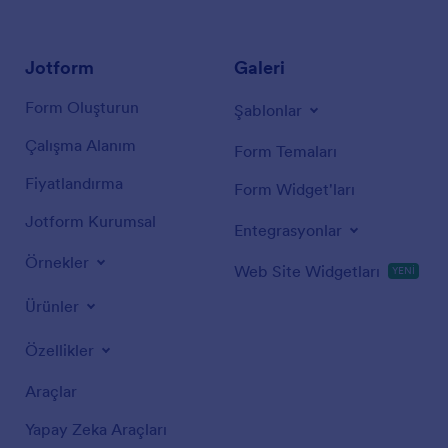
Jotform
Galeri
Form Oluşturun
Şablonlar
Çalışma Alanım
Form Temaları
Fiyatlandırma
Form Widget'ları
Jotform Kurumsal
Entegrasyonlar
Örnekler
Web Site Widgetları
YENİ
Ürünler
Özellikler
Araçlar
Yapay Zeka Araçları