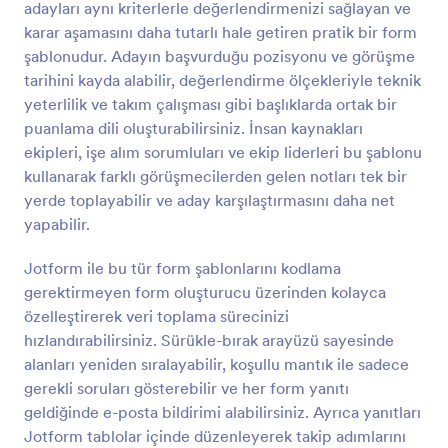
adayları aynı kriterlerle değerlendirmenizi sağlayan ve
Önizleme
karar aşamasını daha tutarlı hale getiren pratik bir form
şablonudur. Adayın başvurduğu pozisyonu ve görüşme
tarihini kayda alabilir, değerlendirme ölçekleriyle teknik
yeterlilik ve takım çalışması gibi başlıklarda ortak bir
puanlama dili oluşturabilirsiniz. İnsan kaynakları
ekipleri, işe alım sorumluları ve ekip liderleri bu şablonu
kullanarak farklı görüşmecilerden gelen notları tek bir
yerde toplayabilir ve aday karşılaştırmasını daha net
yapabilir.
Jotform ile bu tür form şablonlarını kodlama
gerektirmeyen form oluşturucu üzerinden kolayca
özelleştirerek veri toplama sürecinizi
hızlandırabilirsiniz. Sürükle-bırak arayüzü sayesinde
alanları yeniden sıralayabilir, koşullu mantık ile sadece
gerekli soruları gösterebilir ve her form yanıtı
geldiğinde e-posta bildirimi alabilirsiniz. Ayrıca yanıtları
Jotform tablolar içinde düzenleyerek takip adımlarını