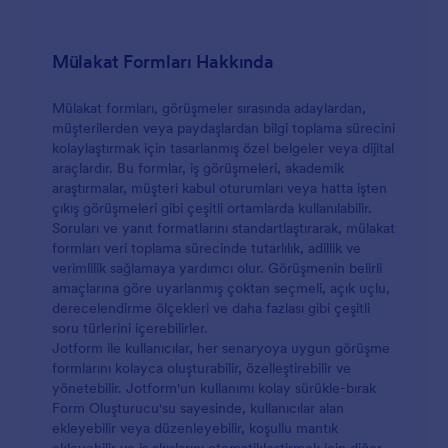
Mülakat Formları Hakkında
Mülakat formları, görüşmeler sırasında adaylardan,
müşterilerden veya paydaşlardan bilgi toplama sürecini
kolaylaştırmak için tasarlanmış özel belgeler veya dijital
araçlardır. Bu formlar, iş görüşmeleri, akademik
araştırmalar, müşteri kabul oturumları veya hatta işten
çıkış görüşmeleri gibi çeşitli ortamlarda kullanılabilir.
Soruları ve yanıt formatlarını standartlaştırarak, mülakat
formları veri toplama sürecinde tutarlılık, adillik ve
verimlilik sağlamaya yardımcı olur. Görüşmenin belirli
amaçlarına göre uyarlanmış çoktan seçmeli, açık uçlu,
derecelendirme ölçekleri ve daha fazlası gibi çeşitli
soru türlerini içerebilirler.
Jotform ile kullanıcılar, her senaryoya uygun görüşme
formlarını kolayca oluşturabilir, özelleştirebilir ve
yönetebilir. Jotform'un kullanımı kolay sürükle-bırak
Form Oluşturucu'su sayesinde, kullanıcılar alan
ekleyebilir veya düzenleyebilir, koşullu mantık