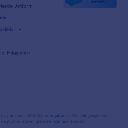
lerde Jotform
nler
aklıkları
ıcı Hikayeleri
orm oluşturucudur. 20,000+ form şablonu, 150+ entegrasyon ve
 oluşturmak isteyen işletmeler için tasarlanmıştır.