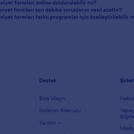
niyet formları online doldurulabilir mi?
iyet formları son dakika sorunlarını nasıl azaltır?
iyet formları farklı programlar için özelleştirilebilir 
Destek
Şirke
Bize Ulaşın
Hakkı
Kullanıcı Kılavuzu
Yapay
Bilgile
Yardım
Medya