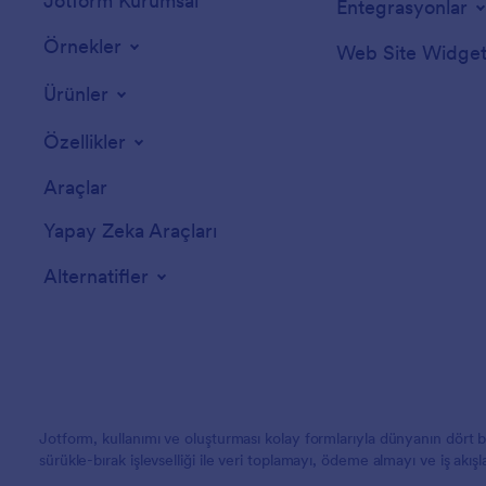
Jotform Kurumsal
Entegrasyonlar
Örnekler
Web Site Widgetl
Ürünler
Özellikler
Araçlar
Yapay Zeka Araçları
Alternatifler
Jotform, kullanımı ve oluşturması kolay formlarıyla dünyanın dört
sürükle-bırak işlevselliği ile veri toplamayı, ödeme almayı ve iş akış