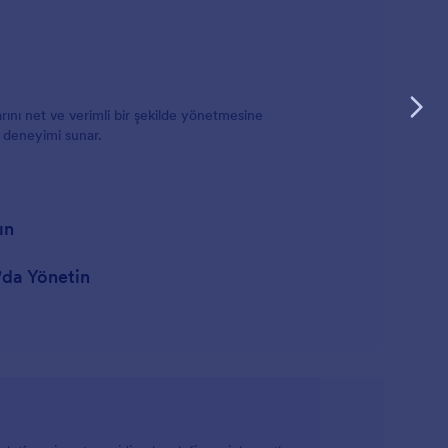
ını net ve verimli bir şekilde yönetmesine
e deneyimi sunar.
ın
r'da Yönetin