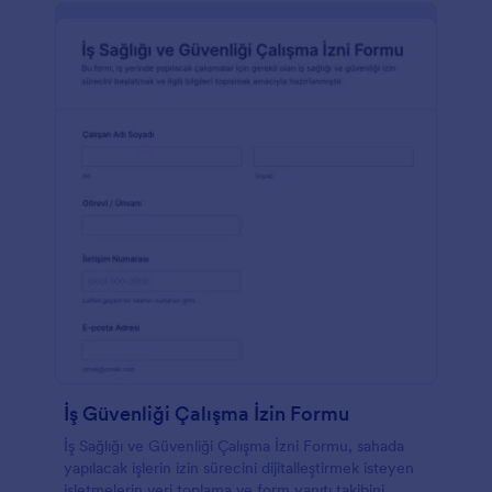
İş Güvenliği Çalışma İzin Formu
İş Sağlığı ve Güvenliği Çalışma İzni Formu, sahada
yapılacak işlerin izin sürecini dijitalleştirmek isteyen
işletmelerin veri toplama ve form yanıtı takibini