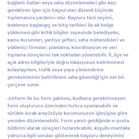
bağlantı hatları veya saha düzenlemeleri gibi kazı
Önizleme
gerektiren işler için başvuruları düzenli biçimde
toplamanıza yardımcı olur. Başvuru türü seçimi,
beklenen başlangıç ve bitiş tarihleri ile ek belge
yüklemesi gibi kritik bilgiler sayesinde belediyeler,
kamu kurumları, şantiye şefleri, saha mühendisleri ve
yüklenici firmalar; planlama, koordinasyon ve veri
toplama süreçlerini tek noktadan yönetebilir. İl, ilçe ve
açık adres bilgileriyle doğru lokasyonun belirlenmesi
kolaylaşırken, trafik veya yaya yönlendirme
gereksiniminin belirtilmesi saha güvenliği için net bir
çerçeve sunar.
Jotform ile bu form şablonu, kodlama gerektirmeyen
form oluşturucu üzerinden hızlıca uyarlanabilir ve
sürükle-bırak arayüzüyle kurumunuzun işleyişine göre
yeniden düzenlenebilir. Form yanıtı geldiğinde e-posta
bildirimi alarak süreçleri hızlandırabilir, koşullu mantıkla
yalnızca ilgili soruları göstererek başvuru deneyimini