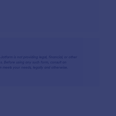
otform is not providing legal, financial, or other
ions. Before using any such form, consult an
rm meets your needs, legally and otherwise.