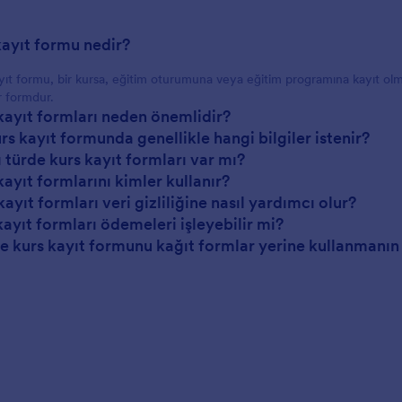
 kayıt formu nedir?
yıt formu, bir kursa, eğitim oturumuna veya eğitim programına kayıt olmak 
r formdur.
 kayıt formları neden önemlidir?
urs kayıt formunda genellikle hangi bilgiler istenir?
ı türde kurs kayıt formları var mı?
kayıt formlarını kimler kullanır?
kayıt formları veri gizliliğine nasıl yardımcı olur?
kayıt formları ödemeleri işleyebilir mi?
ne kurs kayıt formunu kağıt formlar yerine kullanmanın 