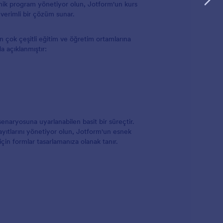
demik program yönetiyor olun, Jotform'un kurs
 verimli bir çözüm sunar.
an çok çeşitli eğitim ve öğretim ortamlarına
a açıklanmıştır:
enaryosuna uyarlanabilen basit bir süreçtir.
kayıtlarını yönetiyor olun, Jotform'un esnek
için formlar tasarlamanıza olanak tanır.