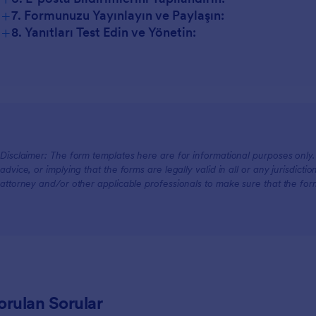
+
7. Formunuzu Yayınlayın ve Paylaşın:
+
8. Yanıtları Test Edin ve Yönetin:
Disclaimer: The form templates here are for informational purposes only. J
advice, or implying that the forms are legally valid in all or any jurisdict
attorney and/or other applicable professionals to make sure that the fo
orulan Sorular