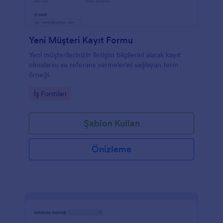
Yeni Müşteri Kayıt Formu
Yeni müşterilerinizin iletişim bilgilerini alarak kayıt
olmalarını ve referans vermelerini sağlayan form
örneği.
Go to Category:
İş Formları
Şablon Kullan
Önizleme