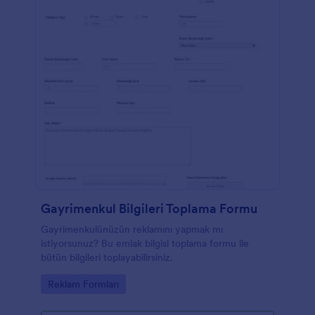
Gayrimenkul Bilgileri Toplama Formu
Gayrimenkulünüzün reklamını yapmak mı
istiyorsunuz? Bu emlak bilgisi toplama formu ile
bütün bilgileri toplayabilirsiniz.
Go to Category:
Reklam Formları