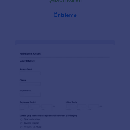
bir alan bulunuyor.
Önizleme