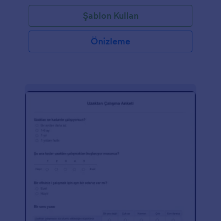
Şablon Kullan
Önizleme