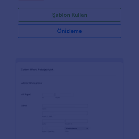
Şablon Kullan
Önizleme