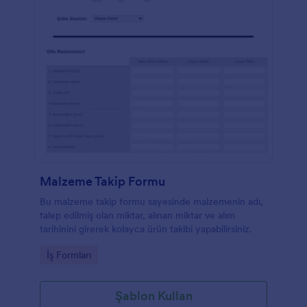
Malzeme Takip Formu
Bu malzeme takip formu sayesinde malzemenin adı,
talep edilmiş olan miktar, alınan miktar ve alım
tarihinini girerek kolayca ürün takibi yapabilirsiniz.
Go to Category:
İş Formları
Şablon Kullan