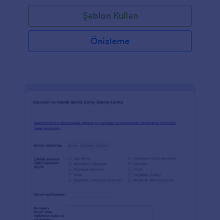
almak için kullanışlı olacaktır.
Şablon Kullan
Önizleme