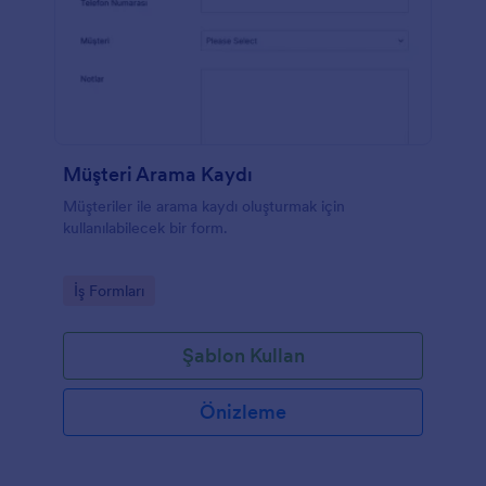
Müşteri Arama Kaydı
Müşteriler ile arama kaydı oluşturmak için
kullanılabilecek bir form.
Go to Category:
İş Formları
Şablon Kullan
Önizleme