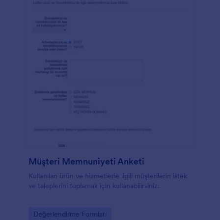
Müşteri Memnuniyeti Anketi
Kullanılan ürün ve hizmetlerle ilgili müşterilerin istek
ve taleplerini toplamak için kullanabilirsiniz.
Go to Category:
Değerlendirme Formları