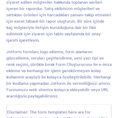
ziyaret edilen müşteriler hakkında toplanan verileri
Önizleme
içeren bir rapordur. Satış ekibinizin müşterileri ve
sattıkları ürünleri için harcadıkları zamanı takip etmeleri
için excel tabanlı bir rapor oluşturun. Bir süre içinde
kaç müşteriyle iletişim kurulduğuna dair bir fikir
edinmek için ziyaret için tablo sayfasında bir onay
işareti işaretleyin.
Jotform formları; logo ekleme, form alanlarını
güncelleme, soruları çeşitlendirme, yeni yazı tipi ve
renk seçimi, sürükle bırak Form Oluşturucusu ile e-imza
ekleme ve herhangi bir işlem gerektirmeyen kolay
kullanımlı arayüzü ile kolayca özelleştirilebilir. Herhangi
bir kodlama yapmadan Jotform ile verimliliğinizi artırın.
Formunuzu web sitenize kolayca ekleyebilir veya URL
aracılığıyla paylaşabilirsiniz.
Disclaimer: The form templates here are for