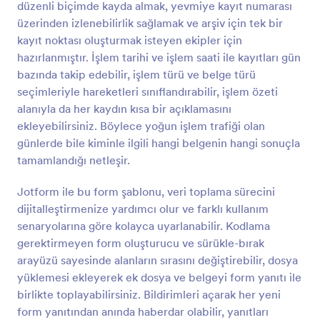
düzenli biçimde kayda almak, yevmiye kayıt numarası
Önizleme
üzerinden izlenebilirlik sağlamak ve arşiv için tek bir
kayıt noktası oluşturmak isteyen ekipler için
hazırlanmıştır. İşlem tarihi ve işlem saati ile kayıtları gün
bazında takip edebilir, işlem türü ve belge türü
seçimleriyle hareketleri sınıflandırabilir, işlem özeti
alanıyla da her kaydın kısa bir açıklamasını
ekleyebilirsiniz. Böylece yoğun işlem trafiği olan
günlerde bile kiminle ilgili hangi belgenin hangi sonuçla
tamamlandığı netleşir.
Jotform ile bu form şablonu, veri toplama sürecini
dijitalleştirmenize yardımcı olur ve farklı kullanım
senaryolarına göre kolayca uyarlanabilir. Kodlama
gerektirmeyen form oluşturucu ve sürükle-bırak
arayüzü sayesinde alanların sırasını değiştirebilir, dosya
yüklemesi ekleyerek ek dosya ve belgeyi form yanıtı ile
birlikte toplayabilirsiniz. Bildirimleri açarak her yeni
form yanıtından anında haberdar olabilir, yanıtları