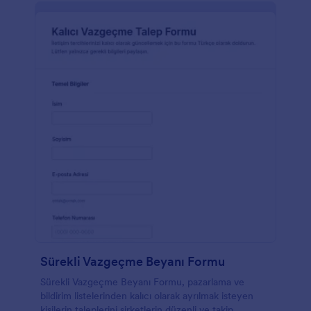
Sürekli Vazgeçme Beyanı Formu
Sürekli Vazgeçme Beyanı Formu, pazarlama ve
bildirim listelerinden kalıcı olarak ayrılmak isteyen
kişilerin taleplerini şirketlerin düzenli ve takip