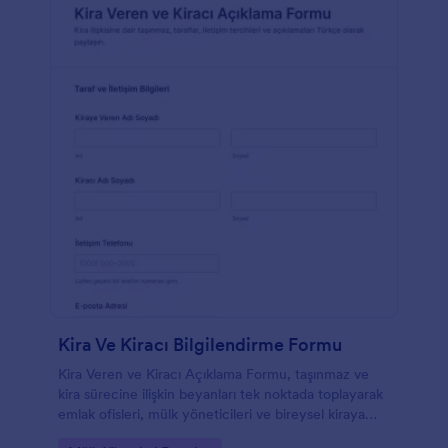
Kira Ve Kiracı Bilgilendirme Formu
Kira Veren ve Kiracı Açıklama Formu, taşınmaz ve
kira sürecine ilişkin beyanları tek noktada toplayarak
emlak ofisleri, mülk yöneticileri ve bireysel kiraya
verenler için iletişimi ve kayıt takibini kolaylaştırır.