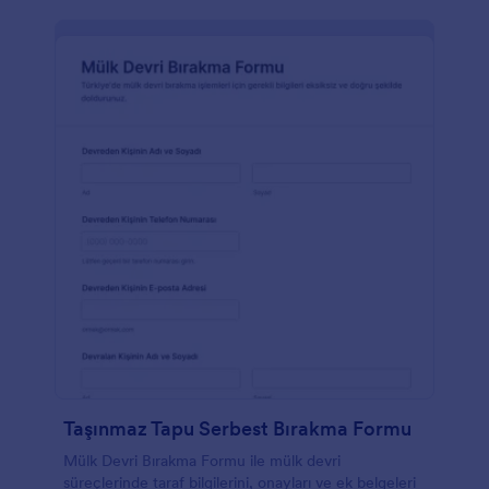
Taşınmaz Tapu Serbest Bırakma Formu
Mülk Devri Bırakma Formu ile mülk devri
süreçlerinde taraf bilgilerini, onayları ve ek belgeleri