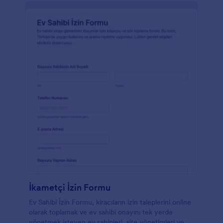
İkametçi İzin Formu
Ev Sahibi İzin Formu, kiracıların izin taleplerini online
olarak toplamak ve ev sahibi onayını tek yerde
yönetmek isteyen ev sahipleri, site yönetimleri ve