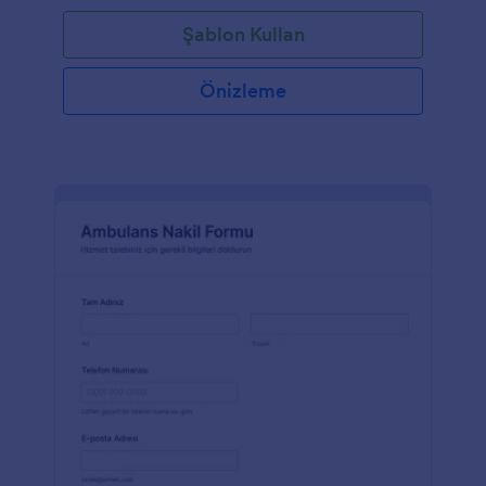
Şablon Kullan
Önizleme