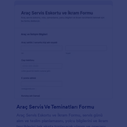
Araç Servis Ve Teminatları Formu
Araç Servis Eskortu ve İkram Formu, servis günü
alım ve teslim planlamasını, yolcu bilgilerini ve ikram
tercihlerini tek akışta toplayarak ulaşım ve operasyon