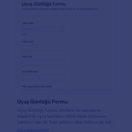
Uçuş Günlüğü Formu
Uçuş Günlüğü Formu, pilotların ve operasyon
ekiplerinin uçuş kayıtlarını dijital olarak tutmasına
yardımcı olan bir form şablonu olup Jotform ile hızlı
veri toplama ve form yanıtı takibi sağlar.