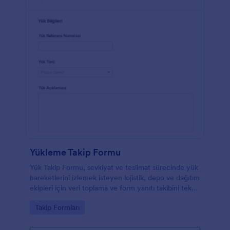
Yükleme Takip Formu
Yük Takip Formu, sevkiyat ve teslimat sürecinde yük
hareketlerini izlemek isteyen lojistik, depo ve dağıtım
ekipleri için veri toplama ve form yanıtı takibini tek
noktada toplar.
Go to Category:
Takip Formları