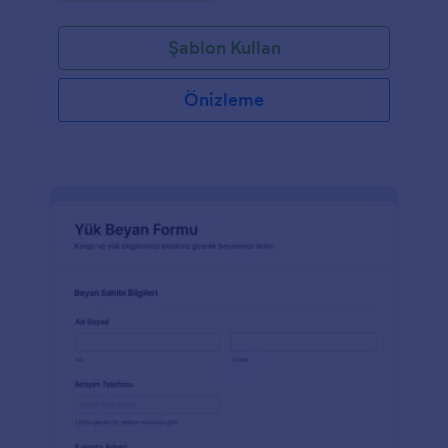
Şablon Kullan
Önizleme