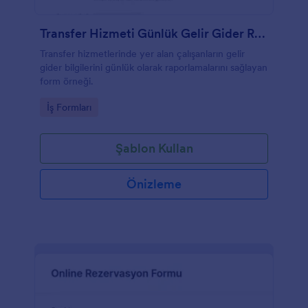
Transfer Hizmeti Günlük Gelir Gider Raporu
Transfer hizmetlerinde yer alan çalışanların gelir
gider bilgilerini günlük olarak raporlamalarını sağlayan
form örneği.
Go to Category:
İş Formları
Şablon Kullan
Önizleme