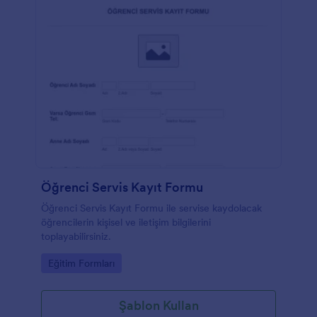
Öğrenci Servis Kayıt Formu
Öğrenci Servis Kayıt Formu ile servise kaydolacak
öğrencilerin kişisel ve iletişim bilgilerini
toplayabilirsiniz.
Go to Category:
Eğitim Formları
Şablon Kullan