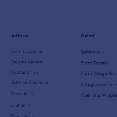
Jotform
Galeri
Form Oluşturun
Şablonlar
Çalışma Alanım
Form Temaları
Fiyatlandırma
Form Widget'ları
Jotform Kurumsal
Entegrasyonlar
Örnekler
Web Site Widgetl
Ürünler
Özellikler