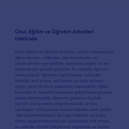
Okul, Eğitim ve Öğretim Anketleri
Hakkında
Okul, Eğitim ve Öğretim Anketleri, eğitim ortamlarında
öğrencilerden, velilerden, öğretmenlerden ve
yöneticilerden geri bildirim, aydınlatıcı bilgiler ve veri
toplamak için gerekli araçlardır. Bu anketler öğrenci
memnuniyeti, öğretmen performansı, müfredat
etkinliği, sınıf ortamı, veli katılımı ve daha fazlasını
içeren geniş bir konu yelpazesini kapsayabilir. Eğitim
kurumları bu anketleri kullanarak geliştirilmesi gereken
alanları belirleyebilir, öğrenme çıktılarını ölçebilir,
öğretim yöntemlerini değerlendirebilir ve tüm
paydaşların ihtiyaçlarının karşılandığından emin olabilir.
Yıllık değerlendirmeler, ders geri bildirimi veya okul
ortamı değerlendirmeleri için kullanılması fark etmez,
bu anketler sürekli iyileştirmeyi sağlamada ve olumlu