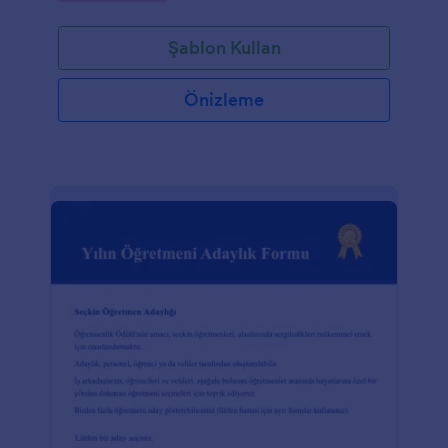
Şablon Kullan
Önizleme