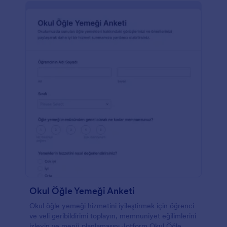
Okul Öğle Yemeği Anketi
Okul öğle yemeği hizmetini iyileştirmek için öğrenci
ve veli geribildirimi toplayın, memnuniyet eğilimlerini
izleyin ve menü planlamasını Jotform Okul Öğle