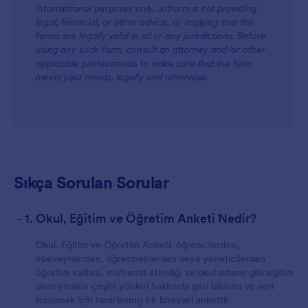
informational purposes only. Jotform is not providing
legal, financial, or other advice, or implying that the
forms are legally valid in all or any jurisdictions. Before
using any such form, consult an attorney and/or other
applicable professionals to make sure that the form
meets your needs, legally and otherwise.
Sıkça Sorulan Sorular
-
1. Okul, Eğitim ve Öğretim Anketi Nedir?
Okul, Eğitim ve Öğretim Anketi, öğrencilerden,
ebeveynlerden, öğretmenlerden veya yöneticilerden
öğretim kalitesi, müfredat etkinliği ve okul ortamı gibi eğitim
deneyiminin çeşitli yönleri hakkında geri bildirim ve veri
toplamak için tasarlanmış bir bireysel ankettir.