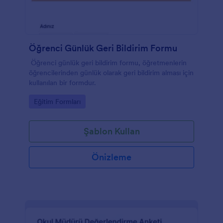
Öğrenci Günlük Geri Bildirim Formu
Öğrenci günlük geri bildirim formu, öğretmenlerin
öğrencilerinden günlük olarak geri bildirim alması için
kullanılan bir formdur.
Go to Category:
Eğitim Formları
Şablon Kullan
Önizleme