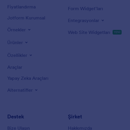
Fiyatlandırma
Form Widget'ları
Jotform Kurumsal
Entegrasyonlar
Örnekler
Web Site Widgetları
YENİ
Ürünler
Özellikler
Araçlar
Yapay Zeka Araçları
Alternatifler
Destek
Şirket
Bize Ulaşın
Hakkımızda