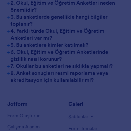
+
2. Okul, Eğitim ve Öğretim Anketleri neden
önemlidir?
+
3. Bu anketlerde genellikle hangi bilgiler
toplanır?
+
4. Farklı türde Okul, Eğitim ve Öğretim
Anketleri var mı?
+
5. Bu anketlere kimler katılmalı?
+
6. Okul, Eğitim ve Öğretim Anketlerinde
gizlilik nasıl korunur?
+
7. Okullar bu anketleri ne sıklıkla yapmalı?
+
8. Anket sonuçları resmi raporlama veya
akreditasyon için kullanılabilir mi?
Jotform
Galeri
Form Oluşturun
Şablonlar
Çalışma Alanım
Form Temaları