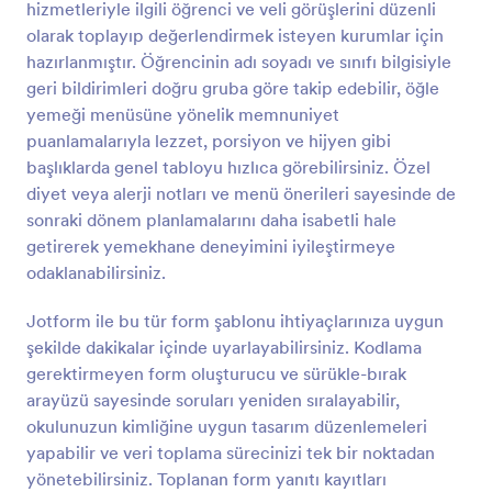
hizmetleriyle ilgili öğrenci ve veli görüşlerini düzenli
olarak toplayıp değerlendirmek isteyen kurumlar için
Önizleme
hazırlanmıştır. Öğrencinin adı soyadı ve sınıfı bilgisiyle
geri bildirimleri doğru gruba göre takip edebilir, öğle
yemeği menüsüne yönelik memnuniyet
puanlamalarıyla lezzet, porsiyon ve hijyen gibi
başlıklarda genel tabloyu hızlıca görebilirsiniz. Özel
diyet veya alerji notları ve menü önerileri sayesinde de
sonraki dönem planlamalarını daha isabetli hale
getirerek yemekhane deneyimini iyileştirmeye
odaklanabilirsiniz.
Jotform ile bu tür form şablonu ihtiyaçlarınıza uygun
şekilde dakikalar içinde uyarlayabilirsiniz. Kodlama
gerektirmeyen form oluşturucu ve sürükle-bırak
arayüzü sayesinde soruları yeniden sıralayabilir,
okulunuzun kimliğine uygun tasarım düzenlemeleri
yapabilir ve veri toplama sürecinizi tek bir noktadan
yönetebilirsiniz. Toplanan form yanıtı kayıtları