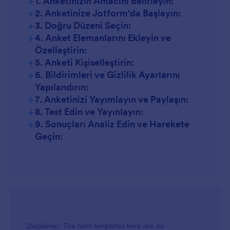
+
1. Anketinizin Amacını Belirleyin:
+
2. Anketinize Jotform'da Başlayın:
+
3. Doğru Düzeni Seçin:
+
4. Anket Elemanlarını Ekleyin ve
Özelleştirin:
+
5. Anketi Kişiselleştirin:
+
6. Bildirimleri ve Gizlilik Ayarlarını
Yapılandırın:
+
7. Anketinizi Yayımlayın ve Paylaşın:
+
8. Test Edin ve Yayınlayın:
+
9. Sonuçları Analiz Edin ve Harekete
Geçin:
Disclaimer: The form templates here are for