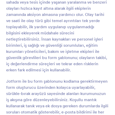
sahada veya tesis içinde yaşanan yaralanma ve benzeri
olayları hızlıca kayıt altına alarak ilgili ekiplerin
Önizleme
zamanında aksiyon almasına yardımcı olur. Olay tarihi
ve saati ile olay türü gibi temel ayrıntıları tek yerde
toplayabilir, ilk yardım uygulanıp uygulanmadığı
bilgisini ekleyerek müdahale sürecini
netleştirebilirsiniz. İnsan kaynakları ve personel işleri
birimleri, iş sağlığı ve güvenliği sorumluları, eğitim
kurumları yöneticileri, bakım ve işletme ekipleri ile
güvenlik görevlileri bu form şablonunu; olayların takibi,
iç değerlendirme süreçleri ve tekrar eden risklerin
erken fark edilmesi için kullanabilir.
Jotform ile bu form şablonunu kodlama gerektirmeyen
form oluşturucu üzerinden kolayca uyarlayabilir,
sürükle-bırak arayüzü sayesinde alanları kurumunuzun
iş akışına göre düzenleyebilirsiniz. Koşullu mantık
kullanarak tanık veya ek dosya gereken durumlarda ilgili
soruları otomatik gösterebilir, e-posta bildirimi ile her