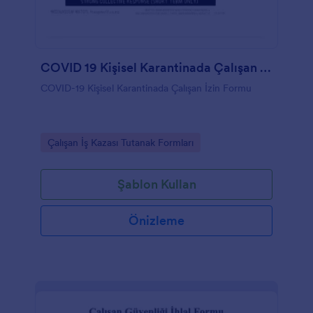
COVID 19 Kişisel Karantinada Çalışan İzin Formu
COVID-19 Kişisel Karantinada Çalışan İzin Formu
Go to Category:
Çalışan İş Kazası Tutanak Formları
Şablon Kullan
Önizleme