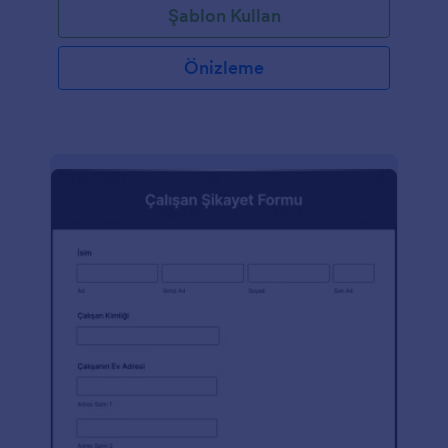
Şablon Kullan
Bir şirket, restoran, kafe vb. işletiyorsanız, bu formu
kişiselleştirmekten çekinmeyin.
Önizleme