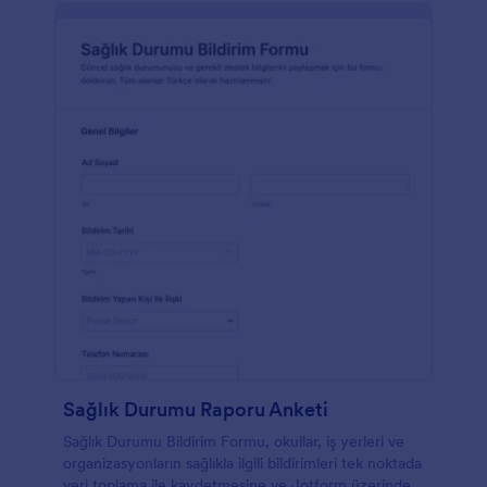
Sağlık Durumu Raporu Anketi
Sağlık Durumu Bildirim Formu, okullar, iş yerleri ve
organizasyonların sağlıkla ilgili bildirimleri tek noktada
veri toplama ile kaydetmesine ve Jotform üzerinden