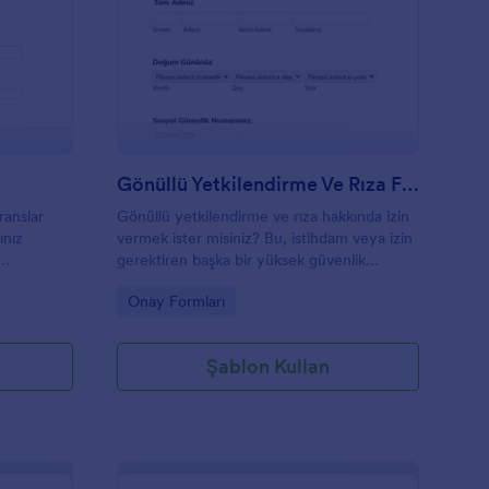
eferans Paylaşım Formu
: Gönüllü Yetkilendir
Önizleme
Gönüllü Yetkilendirme Ve Rıza Formu
ranslar
Gönüllü yetkilendirme ve rıza hakkında izin
ınız
vermek ister misiniz? Bu, istihdam veya izin
gerektiren başka bir yüksek güvenlik
düzeyindeki görev gibi bir arka plan
Go to Category:
Onay Formları
kontrolüne izin vermek için kullanılabilecek
gönüllü bir onay formudur. Gönüllü arka
plan kontrolü yetkilendirme formunda kişisel
Şablon Kullan
bilgiler, önceki adresleriniz ve bilgilerin
kullanımı için izin verilir.