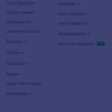
Form Oluşturun
Şablonlar
Çalışma Alanım
Form Temaları
Fiyatlandırma
Form Widget'ları
Jotform Kurumsal
Entegrasyonlar
Örnekler
Web Site Widgetları
YENİ
Ürünler
Özellikler
Araçlar
Yapay Zeka Araçları
Alternatifler