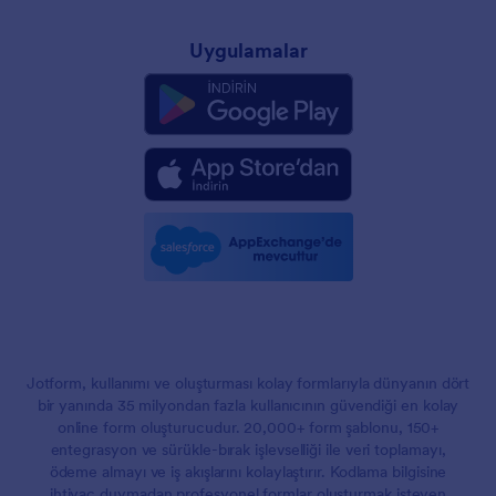
Uygulamalar
Jotform, kullanımı ve oluşturması kolay formlarıyla dünyanın dört
bir yanında 35 milyondan fazla kullanıcının güvendiği en kolay
online form oluşturucudur. 20,000+ form şablonu, 150+
entegrasyon ve sürükle-bırak işlevselliği ile veri toplamayı,
ödeme almayı ve iş akışlarını kolaylaştırır. Kodlama bilgisine
ihtiyaç duymadan profesyonel formlar oluşturmak isteyen