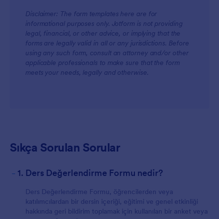
Disclaimer: The form templates here are for
informational purposes only. Jotform is not providing
legal, financial, or other advice, or implying that the
forms are legally valid in all or any jurisdictions. Before
using any such form, consult an attorney and/or other
applicable professionals to make sure that the form
meets your needs, legally and otherwise.
Sıkça Sorulan Sorular
-
1. Ders Değerlendirme Formu nedir?
Ders Değerlendirme Formu, öğrencilerden veya
katılımcılardan bir dersin içeriği, eğitimi ve genel etkinliği
hakkında geri bildirim toplamak için kullanılan bir anket veya