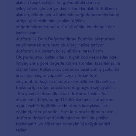
alanları tespit edebilir ve gelecekteki dersleri
iyileştirmek için veriye dayalı kararlar alabilir. Kullanım
alanları, dönem sonu üniversite değerlendirmelerinden
atölye geri bildirimine, online eğitim
değerlendirmelerinden sürekli eğitim incelemelerine
kadar uzanır.
Jotform ile Ders Değerlendirme Formları oluşturmak
ve yönetmek sorunsuz bir süreç haline geliyor.
Jotform'un kullanımı kolay sürükle-bırak Form
Oluşturucu'su, kullanıcıların hiçbir kod yazmadan özel
ihtiyaçlarına göre değerlendirme formları tasarlamasına
olanak tanır. Kullanıcılar, önceden tasarlanmış şablonlar
arasından seçim yapabilir veya sıfırdan form
oluşturabilir, koşullu mantık ekleyebilir ve düzenli veri
toplama için diğer araçlarla entegrasyon sağlayabilir.
Tüm yanıtlar otomatik olarak Jotform Tablolar'da
düzenlenir, böylece geri bildirimleri analiz etmek ve
uygulanabilir içgörüler elde etmek kolaylaşır. İster
eğitimci, ister yönetici, ister kurumsal eğitmen olun,
Jotform değerli geri bildirimleri verimli bir şekilde
toplamanızı ve öğrenme deneyimini geliştirmenizi
sağlar.