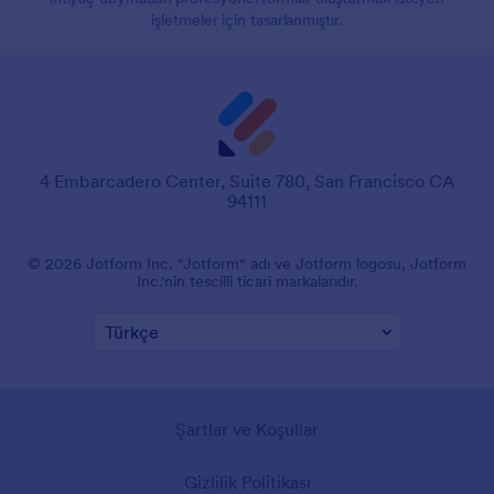
işletmeler için tasarlanmıştır.
4 Embarcadero Center, Suite 780, San Francisco CA
94111
© 2026 Jotform Inc. "Jotform" adı ve Jotform logosu, Jotform
Inc.'nin tescilli ticari markalarıdır.
Şartlar ve Koşullar
Gizlilik Politikası