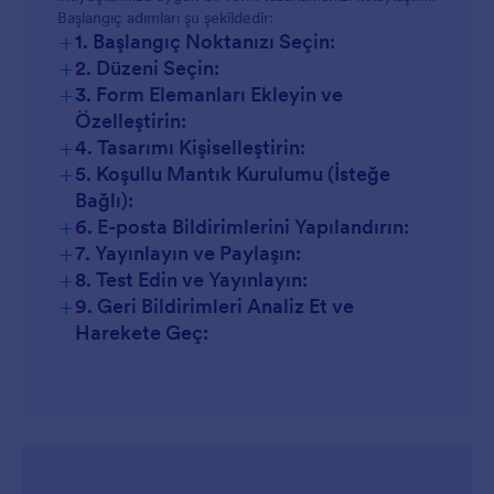
Başlangıç adımları şu şekildedir:
+
1. Başlangıç Noktanızı Seçin:
+
2. Düzeni Seçin:
+
3. Form Elemanları Ekleyin ve
Özelleştirin:
+
4. Tasarımı Kişiselleştirin:
+
5. Koşullu Mantık Kurulumu (İsteğe
Bağlı):
+
6. E-posta Bildirimlerini Yapılandırın:
+
7. Yayınlayın ve Paylaşın:
+
8. Test Edin ve Yayınlayın:
+
9. Geri Bildirimleri Analiz Et ve
Harekete Geç: