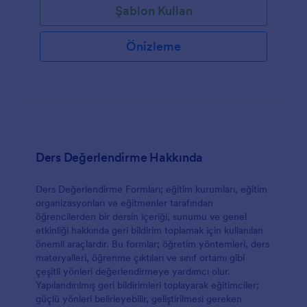
Şablon Kullan
Önizleme
Ders Değerlendirme Hakkında
Ders Değerlendirme Formları; eğitim kurumları, eğitim
organizasyonları ve eğitmenler tarafından
öğrencilerden bir dersin içeriği, sunumu ve genel
etkinliği hakkında geri bildirim toplamak için kullanılan
önemli araçlardır. Bu formlar; öğretim yöntemleri, ders
materyalleri, öğrenme çıktıları ve sınıf ortamı gibi
çeşitli yönleri değerlendirmeye yardımcı olur.
Yapılandırılmış geri bildirimleri toplayarak eğitimciler;
güçlü yönleri belirleyebilir, geliştirilmesi gereken