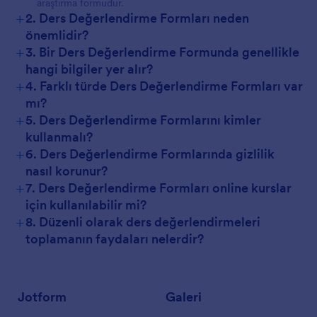
araştırma formudur.
+
2. Ders Değerlendirme Formları neden
önemlidir?
+
3. Bir Ders Değerlendirme Formunda genellikle
hangi bilgiler yer alır?
+
4. Farklı türde Ders Değerlendirme Formları var
mı?
+
5. Ders Değerlendirme Formlarını kimler
kullanmalı?
+
6. Ders Değerlendirme Formlarında gizlilik
nasıl korunur?
+
7. Ders Değerlendirme Formları online kurslar
için kullanılabilir mi?
+
8. Düzenli olarak ders değerlendirmeleri
toplamanın faydaları nelerdir?
Jotform
Galeri