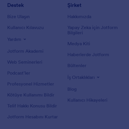
Destek
Şirket
Bize Ulaşın
Hakkımızda
Kullanıcı Kılavuzu
Yapay Zeka için Jotform
Bilgileri
Yardım
Medya Kiti
Jotform Akademi
Haberlerde Jotform
Web Seminerleri
Bültenler
Podcast'ler
İş Ortaklıkları
Profesyonel Hizmetler
Blog
Kötüye Kullanımı Bildir
Kullanıcı Hikayeleri
Telif Hakkı Konusu Bildir
Jotform Hesabını Kurtar