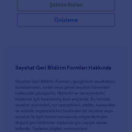
Şablon Kullan
Önizleme
Seyahat Geri Bildirim Formları Hakkında
Seyahat Geri Bildirim Formları, gezginlerin seyahatleri,
konaklamaları, turları veya genel seyahat hizmetleri
hakkındaki görüşlerini, fikirlerini ve deneyimlerini
toplamak için tasarlanmış özel araçlardır. Bu formlar,
seyahat acenteleri, tur operatörleri, oteller, havayolları
ve etkinlik organizatörleri tarafından bir seyahat veya
seyahat ile ilgili hizmet sonrasında müşterilerinden
değerli geri bildirimler toplamak için yaygın olarak
kullanılır. Toplanan bilgiler, memnuniyet