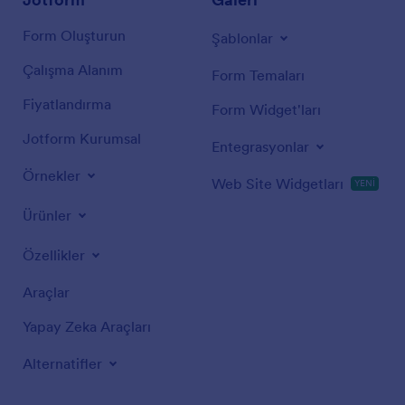
Form Oluşturun
Şablonlar
Çalışma Alanım
Form Temaları
Fiyatlandırma
Form Widget'ları
Jotform Kurumsal
Entegrasyonlar
Örnekler
Web Site Widgetları
YENİ
Ürünler
Özellikler
Araçlar
Yapay Zeka Araçları
Alternatifler