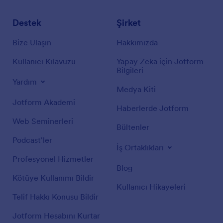
Destek
Şirket
Bize Ulaşın
Hakkımızda
Kullanıcı Kılavuzu
Yapay Zeka için Jotform
Bilgileri
Yardım
Medya Kiti
Jotform Akademi
Haberlerde Jotform
Web Seminerleri
Bültenler
Podcast'ler
İş Ortaklıkları
Profesyonel Hizmetler
Blog
Kötüye Kullanımı Bildir
Kullanıcı Hikayeleri
Telif Hakkı Konusu Bildir
Jotform Hesabını Kurtar