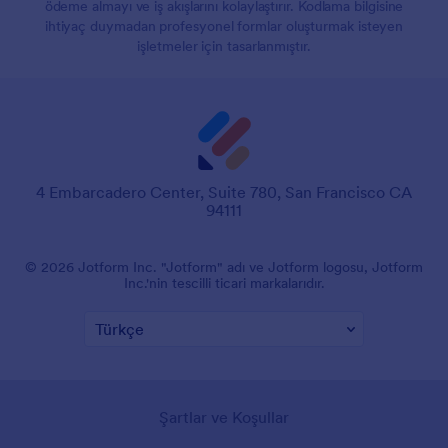
ödeme almayı ve iş akışlarını kolaylaştırır. Kodlama bilgisine
ihtiyaç duymadan profesyonel formlar oluşturmak isteyen
işletmeler için tasarlanmıştır.
4 Embarcadero Center, Suite 780, San Francisco CA
94111
© 2026 Jotform Inc. "Jotform" adı ve Jotform logosu, Jotform
Inc.'nin tescilli ticari markalarıdır.
Şartlar ve Koşullar