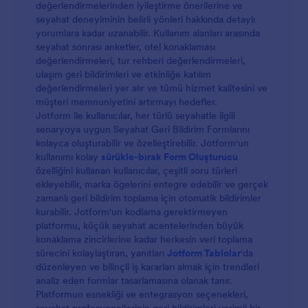
değerlendirmelerinden iyileştirme önerilerine ve
seyahat deneyiminin belirli yönleri hakkında detaylı
yorumlara kadar uzanabilir. Kullanım alanları arasında
seyahat sonrası anketler, otel konaklaması
değerlendirmeleri, tur rehberi değerlendirmeleri,
ulaşım geri bildirimleri ve etkinliğe katılım
değerlendirmeleri yer alır ve tümü hizmet kalitesini ve
müşteri memnuniyetini artırmayı hedefler.
Jotform ile kullanıcılar, her türlü seyahatle ilgili
senaryoya uygun Seyahat Geri Bildirim Formlarını
kolayca oluşturabilir ve özelleştirebilir. Jotform'un
kullanımı kolay
sürükle-bırak Form Oluşturucu
özelliğini kullanan kullanıcılar, çeşitli soru türleri
ekleyebilir, marka ögelerini entegre edebilir ve gerçek
zamanlı geri bildirim toplama için otomatik bildirimler
kurabilir. Jotform'un kodlama gerektirmeyen
platformu, küçük seyahat acentelerinden büyük
konaklama zincirlerine kadar herkesin veri toplama
sürecini kolaylaştıran, yanıtları
Jotform Tablolar
'da
düzenleyen ve bilinçli iş kararları almak için trendleri
analiz eden formlar tasarlamasına olanak tanır.
Platformun esnekliği ve entegrasyon seçenekleri,