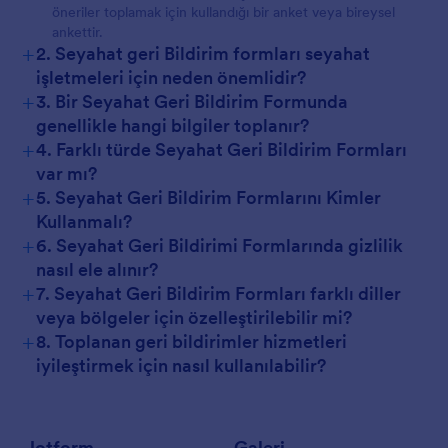
öneriler toplamak için kullandığı bir anket veya bireysel
ankettir.
+
2. Seyahat geri Bildirim formları seyahat
işletmeleri için neden önemlidir?
+
3. Bir Seyahat Geri Bildirim Formunda
genellikle hangi bilgiler toplanır?
+
4. Farklı türde Seyahat Geri Bildirim Formları
var mı?
+
5. Seyahat Geri Bildirim Formlarını Kimler
Kullanmalı?
+
6. Seyahat Geri Bildirimi Formlarında gizlilik
nasıl ele alınır?
+
7. Seyahat Geri Bildirim Formları farklı diller
veya bölgeler için özelleştirilebilir mi?
+
8. Toplanan geri bildirimler hizmetleri
iyileştirmek için nasıl kullanılabilir?
Jotform
Galeri