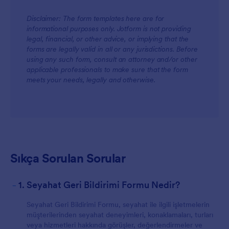
Disclaimer: The form templates here are for
informational purposes only. Jotform is not providing
legal, financial, or other advice, or implying that the
forms are legally valid in all or any jurisdictions. Before
using any such form, consult an attorney and/or other
applicable professionals to make sure that the form
meets your needs, legally and otherwise.
Sıkça Sorulan Sorular
-
1. Seyahat Geri Bildirimi Formu Nedir?
Seyahat Geri Bildirimi Formu, seyahat ile ilgili işletmelerin
müşterilerinden seyahat deneyimleri, konaklamaları, turları
veya hizmetleri hakkında görüşler, değerlendirmeler ve