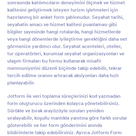
sonrasında katılımcıların deneyimini ölçmek ve hizmet
Önizleme
kalitesini geliştirmek isteyen turizm işletmeleri için
hazırlanmış bir anket form şablonudur. Seyahat tarihi,
seyahatin amacı ve hizmet kalitesi puanlaması gibi
bilgiler sayesinde hangi rotalarda, hangi hizmetlerde
veya hangi dönemlerde iyileştirme gerektiğini daha net
görmenize yardımcı olur. Seyahat acenteleri, oteller,
tur operatörleri, kurumsal seyahat organizasyonları ve
ulaşım firmaları bu formu kullanarak misafir
memnuniyetini düzenli biçimde takip edebilir, tekrar
tercih edilme oranını artıracak aksiyonları daha hızlı
planlayabilir.
Jotform ile veri toplama süreçlerinizi kod yazmadan
form oluşturucu üzerinden kolayca yönetebilirsiniz.
Sürükle ve bırak arayüzüyle soruları yeniden
sıralayabilir, koşullu mantıkla yanıtına göre farklı sorular
gösterebilir ve her form gönderimini anında
bildirimlerle takip edebilirsiniz. Ayrıca Jotform Form