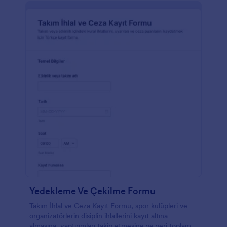
Yedekleme Ve Çekilme Formu
Takım İhlal ve Ceza Kayıt Formu, spor kulüpleri ve
organizatörlerin disiplin ihlallerini kayıt altına
almasına, yaptırımları takip etmesine ve veri toplama