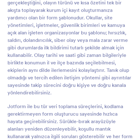
gerçekleştiğini, olayın türünü ve kısa özetini tek bir
Önizleme
akışta toplayarak kurum içi kayıt oluşturmanıza
yardımcı olan bir form şablonudur. Okullar, site
yönetimleri, işletmeler, güvenlik birimleri ve kamuya
açık alan işleten organizasyonlar bu şablonu; hırsızlık,
saldırı, dolandırıcılık, siber olay veya mala zarar verme
gibi durumlarda ilk bildirimi tutarlı şekilde almak için
kullanabilir. Olay tarihi ve saati gibi zaman bilgileriyle
birlikte konumun il ve ilçe bazında seçilebilmesi,
ekiplerin aynı dilde ilerlemesini kolaylaştırır. Tanık olup
olmadığı ve tercih edilen iletişim yöntemi gibi ayrıntılar
sayesinde takip sürecini doğru kişiye ve doğru kanala
yönlendirebilirsiniz.
Jotform ile bu tür veri toplama süreçlerini, kodlama
gerektirmeyen form oluşturucu sayesinde hızlıca
hayata geçirebilirsiniz. Sürükle-bırak arayüzüyle
alanları yeniden düzenleyebilir, koşullu mantık
kullanarak yalnızca ilgili soruları gösterebilir ve her form