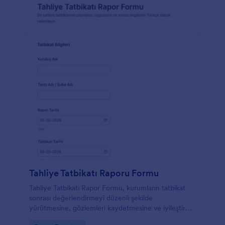
Tahliye Tatbikatı Raporu Formu
Tahliye Tatbikatı Rapor Formu, kurumların tatbikat
sonrası değerlendirmeyi düzenli şekilde
yürütmesine, gözlemleri kaydetmesine ve iyileştirme
adımlarını takip etmesine yardımcı olur.