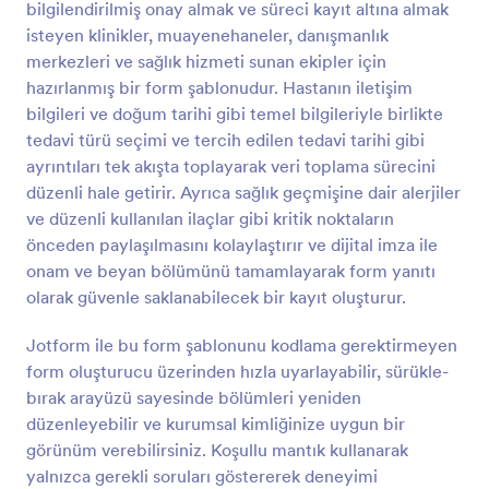
bilgilendirilmiş onay almak ve süreci kayıt altına almak
Önizleme
isteyen klinikler, muayenehaneler, danışmanlık
merkezleri ve sağlık hizmeti sunan ekipler için
hazırlanmış bir form şablonudur. Hastanın iletişim
bilgileri ve doğum tarihi gibi temel bilgileriyle birlikte
tedavi türü seçimi ve tercih edilen tedavi tarihi gibi
ayrıntıları tek akışta toplayarak veri toplama sürecini
düzenli hale getirir. Ayrıca sağlık geçmişine dair alerjiler
ve düzenli kullanılan ilaçlar gibi kritik noktaların
önceden paylaşılmasını kolaylaştırır ve dijital imza ile
onam ve beyan bölümünü tamamlayarak form yanıtı
olarak güvenle saklanabilecek bir kayıt oluşturur.
Jotform ile bu form şablonunu kodlama gerektirmeyen
form oluşturucu üzerinden hızla uyarlayabilir, sürükle-
bırak arayüzü sayesinde bölümleri yeniden
düzenleyebilir ve kurumsal kimliğinize uygun bir
görünüm verebilirsiniz. Koşullu mantık kullanarak
yalnızca gerekli soruları göstererek deneyimi