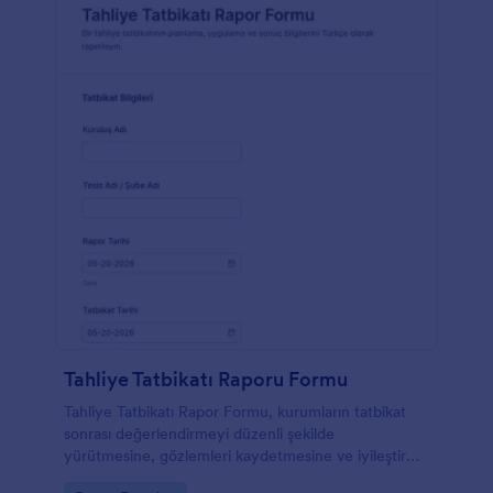
Tahliye Tatbikatı Raporu Formu
Tahliye Tatbikatı Rapor Formu, kurumların tatbikat
sonrası değerlendirmeyi düzenli şekilde
yürütmesine, gözlemleri kaydetmesine ve iyileştirme
adımlarını takip etmesine yardımcı olur.