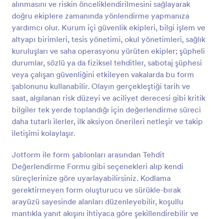
alınmasını ve riskin önceliklendirilmesini sağlayarak
Önizleme
doğru ekiplere zamanında yönlendirme yapmanıza
yardımcı olur. Kurum içi güvenlik ekipleri, bilgi işlem ve
altyapı birimleri, tesis yönetimi, okul yönetimleri, sağlık
kuruluşları ve saha operasyonu yürüten ekipler; şüpheli
durumlar, sözlü ya da fiziksel tehditler, sabotaj şüphesi
veya çalışan güvenliğini etkileyen vakalarda bu form
şablonunu kullanabilir. Olayın gerçekleştiği tarih ve
saat, algılanan risk düzeyi ve aciliyet derecesi gibi kritik
bilgiler tek yerde toplandığı için değerlendirme süreci
daha tutarlı ilerler, ilk aksiyon önerileri netleşir ve takip
iletişimi kolaylaşır.
Jotform ile form şablonları arasından Tehdit
Değerlendirme Formu gibi seçenekleri alıp kendi
süreçlerinize göre uyarlayabilirsiniz. Kodlama
gerektirmeyen form oluşturucu ve sürükle-bırak
arayüzü sayesinde alanları düzenleyebilir, koşullu
mantıkla yanıt akışını ihtiyaca göre şekillendirebilir ve