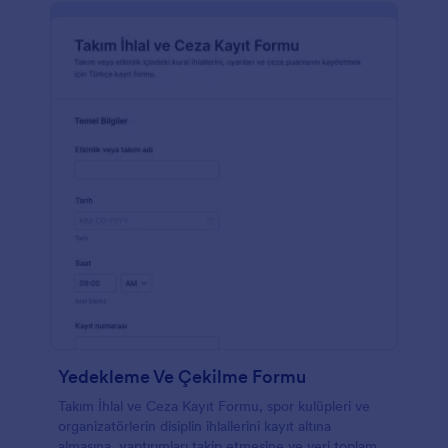
Yedekleme Ve Çekilme Formu
Takım İhlal ve Ceza Kayıt Formu, spor kulüpleri ve
organizatörlerin disiplin ihlallerini kayıt altına
almasına, yaptırımları takip etmesine ve veri toplama