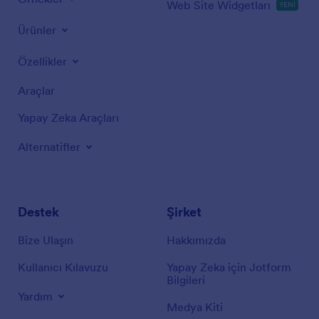
Web Site Widgetları
YENİ
Ürünler
Özellikler
Araçlar
Yapay Zeka Araçları
Alternatifler
Destek
Şirket
Bize Ulaşın
Hakkımızda
Kullanıcı Kılavuzu
Yapay Zeka için Jotform
Bilgileri
Yardım
Medya Kiti