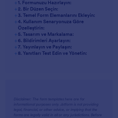
+
1. Formunuzu Hazırlayın:
+
2. Bir Düzen Seçin:
+
3. Temel Form Elemanlarını Ekleyin:
+
4. Kullanım Senaryonuza Göre
Özelleştirin:
+
5. Tasarım ve Markalama:
+
6. Bildirimleri Ayarlayın:
+
7. Yayınlayın ve Paylaşın:
+
8. Yanıtları Test Edin ve Yönetin:
Disclaimer: The form templates here are for
informational purposes only. Jotform is not providing
legal, financial, or other advice, or implying that the
forms are legally valid in all or any jurisdictions. Before