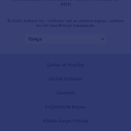
94111
© 2026 Jotform Inc. "Jotform" adı ve Jotform logosu, Jotform
Inc.'nin tescilli ticari markalarıdır.
Şartlar ve Koşullar
Gizlilik Politikası
Güvenlik
Erişilebilirlik Beyanı
Kölelik Karşıtı Politika