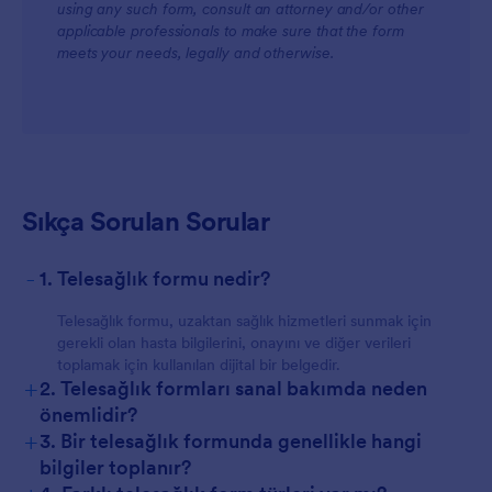
using any such form, consult an attorney and/or other
applicable professionals to make sure that the form
meets your needs, legally and otherwise.
Sıkça Sorulan Sorular
-
1. Telesağlık formu nedir?
Telesağlık formu, uzaktan sağlık hizmetleri sunmak için
gerekli olan hasta bilgilerini, onayını ve diğer verileri
toplamak için kullanılan dijital bir belgedir.
+
2. Telesağlık formları sanal bakımda neden
önemlidir?
+
3. Bir telesağlık formunda genellikle hangi
bilgiler toplanır?