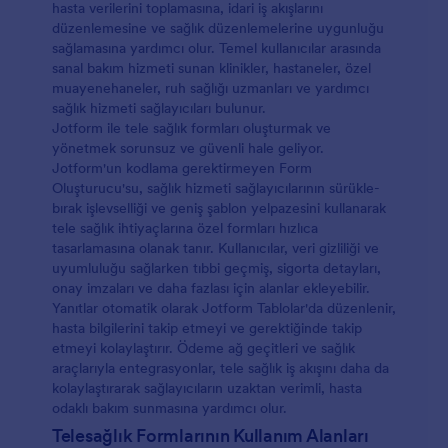
hasta verilerini toplamasına, idari iş akışlarını
düzenlemesine ve sağlık düzenlemelerine uygunluğu
sağlamasına yardımcı olur. Temel kullanıcılar arasında
sanal bakım hizmeti sunan klinikler, hastaneler, özel
muayenehaneler, ruh sağlığı uzmanları ve yardımcı
sağlık hizmeti sağlayıcıları bulunur.
Jotform ile tele sağlık formları oluşturmak ve
yönetmek sorunsuz ve güvenli hale geliyor.
Jotform'un kodlama gerektirmeyen Form
Oluşturucu'su, sağlık hizmeti sağlayıcılarının sürükle-
bırak işlevselliği ve geniş şablon yelpazesini kullanarak
tele sağlık ihtiyaçlarına özel formları hızlıca
tasarlamasına olanak tanır. Kullanıcılar, veri gizliliği ve
uyumluluğu sağlarken tıbbi geçmiş, sigorta detayları,
onay imzaları ve daha fazlası için alanlar ekleyebilir.
Yanıtlar otomatik olarak Jotform Tablolar'da düzenlenir,
hasta bilgilerini takip etmeyi ve gerektiğinde takip
etmeyi kolaylaştırır. Ödeme ağ geçitleri ve sağlık
araçlarıyla entegrasyonlar, tele sağlık iş akışını daha da
kolaylaştırarak sağlayıcıların uzaktan verimli, hasta
odaklı bakım sunmasına yardımcı olur.
Telesağlık Formlarının Kullanım Alanları