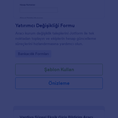
Yatırımcı Değişikliği Formu
Aracı kurum değişiklik taleplerini Jotform ile tek
noktadan toplayın ve ekiplerin hesap güncelleme
süreçlerini hızlandırmasına yardımcı olun.
Go to Category:
Bankacılık Formları
Şablon Kullan
Önizleme