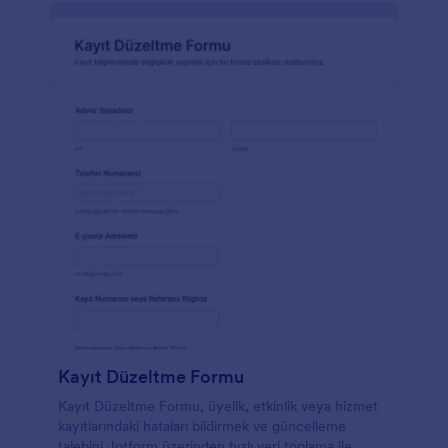
Kayıt Düzeltme Formu
Kayıt Düzeltme Formu, üyelik, etkinlik veya hizmet
kayıtlarındaki hataları bildirmek ve güncelleme
talebini Jotform üzerinden hızlı veri toplama ile