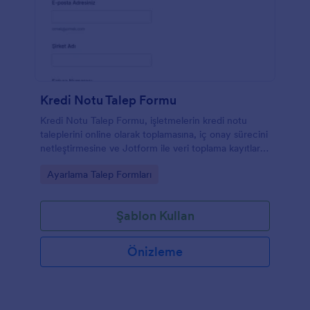
Kredi Notu Talep Formu
Kredi Notu Talep Formu, işletmelerin kredi notu
taleplerini online olarak toplamasına, iç onay sürecini
netleştirmesine ve Jotform ile veri toplama kayıtlarını
tek yerde yönetmesine yardımcı olur.
Go to Category:
Ayarlama Talep Formları
Şablon Kullan
Önizleme