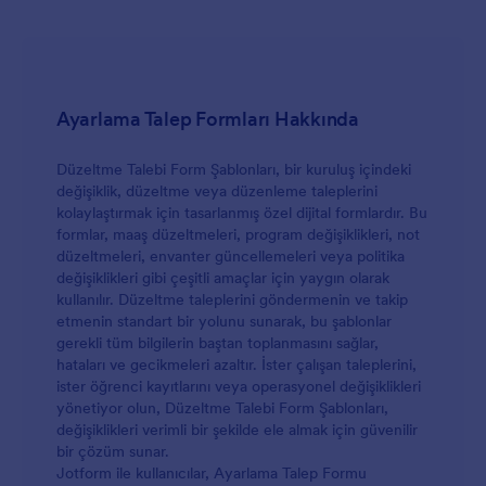
Ayarlama Talep Formları Hakkında
Düzeltme Talebi Form Şablonları, bir kuruluş içindeki
değişiklik, düzeltme veya düzenleme taleplerini
kolaylaştırmak için tasarlanmış özel dijital formlardır. Bu
formlar, maaş düzeltmeleri, program değişiklikleri, not
düzeltmeleri, envanter güncellemeleri veya politika
değişiklikleri gibi çeşitli amaçlar için yaygın olarak
kullanılır. Düzeltme taleplerini göndermenin ve takip
etmenin standart bir yolunu sunarak, bu şablonlar
gerekli tüm bilgilerin baştan toplanmasını sağlar,
hataları ve gecikmeleri azaltır. İster çalışan taleplerini,
ister öğrenci kayıtlarını veya operasyonel değişiklikleri
yönetiyor olun, Düzeltme Talebi Form Şablonları,
değişiklikleri verimli bir şekilde ele almak için güvenilir
bir çözüm sunar.
Jotform ile kullanıcılar, Ayarlama Talep Formu