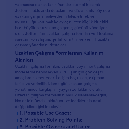
yapmasına olanak tanır. Yanıtlar otomatik olarak
Jotform Tablolar'da depolanır ve düzenlenir, böylece
uzaktan çalışma faaliyetlerini takip etmek ve
uyumluluğu korumak kolaylaşır. İster küçük bir ekibi
ister büyük bir uzaktan çalışan iş gücünü yönetiyor
olun, Jotform'un uzaktan çalışma formları veri toplama
sürecini kolaylaştırır, şeffaflığı artırır ve verimli uzaktan
çalışma yönetimini destekler.
Uzaktan Çalışma Formlarının Kullanım
Alanları
Uzaktan çalışma formları, uzaktan veya hibrit çalışma
modellerini benimseyen kuruluşlar için çok çeşitli
amaçlara hizmet eder. İletişim boşlukları, ekipman
takibi ve verimlilik izleme gibi uzaktan çalışma
yönetiminde karşılaşılan yaygın zorlukları ele alır.
Uzaktan çalışma formlarının nasıl kullanılabileceğini,
kimler için faydalı olduğunu ve içeriklerinin nasıl
değişebileceğini inceleyin:
+
1. Possible Use Cases:
+
2. Problem Solving Points:
+
3. Possible Owners and Users: