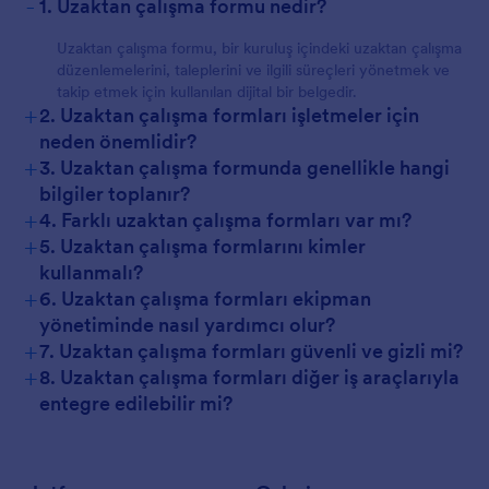
-
1. Uzaktan çalışma formu nedir?
Uzaktan çalışma formu, bir kuruluş içindeki uzaktan çalışma
düzenlemelerini, taleplerini ve ilgili süreçleri yönetmek ve
takip etmek için kullanılan dijital bir belgedir.
+
2. Uzaktan çalışma formları işletmeler için
neden önemlidir?
+
3. Uzaktan çalışma formunda genellikle hangi
bilgiler toplanır?
+
4. Farklı uzaktan çalışma formları var mı?
+
5. Uzaktan çalışma formlarını kimler
kullanmalı?
+
6. Uzaktan çalışma formları ekipman
yönetiminde nasıl yardımcı olur?
+
7. Uzaktan çalışma formları güvenli ve gizli mi?
+
8. Uzaktan çalışma formları diğer iş araçlarıyla
entegre edilebilir mi?