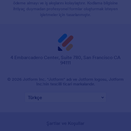
ödeme almayı ve iş akışlarını kolaylaştırır. Kodlama bilgisine
ihtiyaç duymadan profesyonel formlar oluşturmak isteyen
işletmeler için tasarlanmıştır.
4 Embarcadero Center, Suite 780, San Francisco CA
94111
© 2026 Jotform Inc. "Jotform" adı ve Jotform logosu, Jotform
Inc.'nin tescilli ticari markalarıdır.
Şartlar ve Koşullar