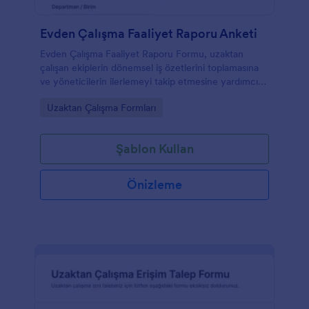
Evden Çalışma Faaliyet Raporu Anketi
Evden Çalışma Faaliyet Raporu Formu, uzaktan
çalışan ekiplerin dönemsel iş özetlerini toplamasına
ve yöneticilerin ilerlemeyi takip etmesine yardımcı
olur.
Go to Category:
Uzaktan Çalışma Formları
Şablon Kullan
Önizleme