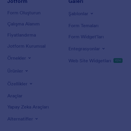
Jotform
Galeri
Form Oluşturun
Şablonlar
Çalışma Alanım
Form Temaları
Fiyatlandırma
Form Widget'ları
Jotform Kurumsal
Entegrasyonlar
Örnekler
Web Site Widgetları
YENİ
Ürünler
Özellikler
Araçlar
Yapay Zeka Araçları
Alternatifler