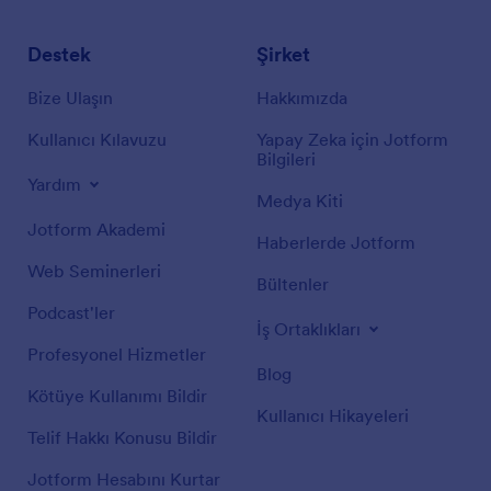
Destek
Şirket
Bize Ulaşın
Hakkımızda
Kullanıcı Kılavuzu
Yapay Zeka için Jotform
Bilgileri
Yardım
Medya Kiti
Jotform Akademi
Haberlerde Jotform
Web Seminerleri
Bültenler
Podcast'ler
İş Ortaklıkları
Profesyonel Hizmetler
Blog
Kötüye Kullanımı Bildir
Kullanıcı Hikayeleri
Telif Hakkı Konusu Bildir
Jotform Hesabını Kurtar