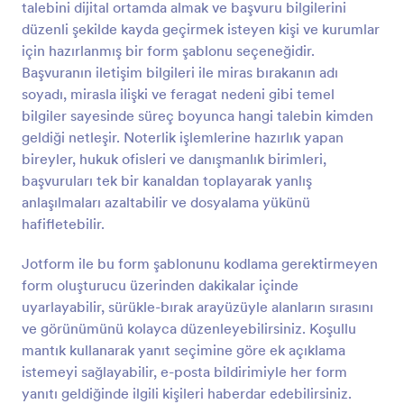
talebini dijital ortamda almak ve başvuru bilgilerini
Önizleme
düzenli şekilde kayda geçirmek isteyen kişi ve kurumlar
için hazırlanmış bir form şablonu seçeneğidir.
Başvuranın iletişim bilgileri ile miras bırakanın adı
soyadı, mirasla ilişki ve feragat nedeni gibi temel
bilgiler sayesinde süreç boyunca hangi talebin kimden
geldiği netleşir. Noterlik işlemlerine hazırlık yapan
bireyler, hukuk ofisleri ve danışmanlık birimleri,
başvuruları tek bir kanaldan toplayarak yanlış
anlaşılmaları azaltabilir ve dosyalama yükünü
hafifletebilir.
Jotform ile bu form şablonunu kodlama gerektirmeyen
form oluşturucu üzerinden dakikalar içinde
uyarlayabilir, sürükle-bırak arayüzüyle alanların sırasını
ve görünümünü kolayca düzenleyebilirsiniz. Koşullu
mantık kullanarak yanıt seçimine göre ek açıklama
istemeyi sağlayabilir, e-posta bildirimiyle her form
yanıtı geldiğinde ilgili kişileri haberdar edebilirsiniz.