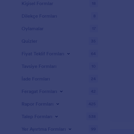
Kişisel Formlar
18
Dilekçe Formları
8
Oylamalar
17
Quizler
35
Fiyat Teklif Formları
64
Tavsiye Formları
10
İade Formları
24
Feragat Formları
42
Rapor Formları
425
Talep Formları
538
Yer Ayırtma Formları
99