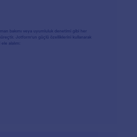
pman bakımı veya uyumluluk denetimi gibi her
üreçtir. Jotform'un güçlü özelliklerini kullanarak
ele alalım: