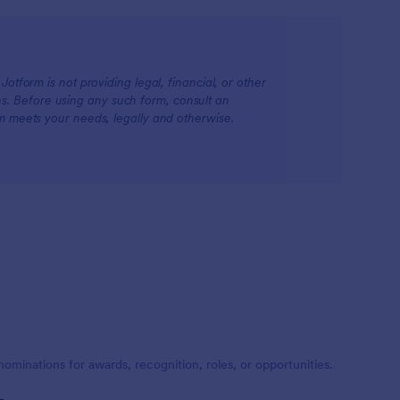
otform is not providing legal, financial, or other
ions. Before using any such form, consult an
rm meets your needs, legally and otherwise.
inations for awards, recognition, roles, or opportunities.