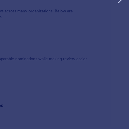
ws across many organizations. Below are
e.
mparable nominations while making review easier
es