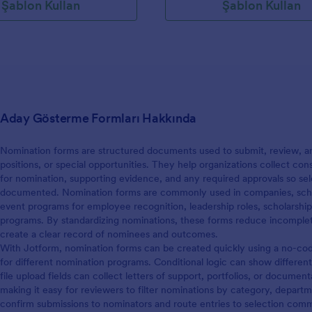
Şablon Kullan
Şablon Kullan
Aday Gösterme Formları Hakkında
Nomination forms are structured documents used to submit, review, an
positions, or special opportunities. They help organizations collect co
for nomination, supporting evidence, and any required approvals so sele
documented. Nomination forms are commonly used in companies, school
event programs for employee recognition, leadership roles, scholarshi
programs. By standardizing nominations, these forms reduce incomplete
create a clear record of nominees and outcomes.
With Jotform, nomination forms can be created quickly using a no-co
for different nomination programs. Conditional logic can show differe
file upload fields can collect letters of support, portfolios, or documen
making it easy for reviewers to filter nominations by category, departm
confirm submissions to nominators and route entries to selection comm