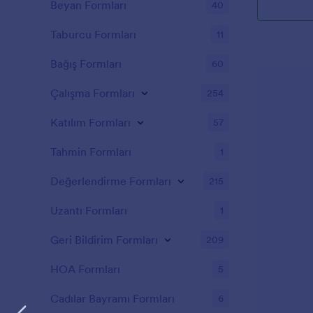
Beyan Formları
40
Taburcu Formları
11
Bağış Formları
60
Çalışma Formları
254
Katılım Formları
57
Tahmin Formları
1
Değerlendirme Formları
215
Uzantı Formları
1
Geri Bildirim Formları
209
HOA Formları
5
Cadılar Bayramı Formları
6