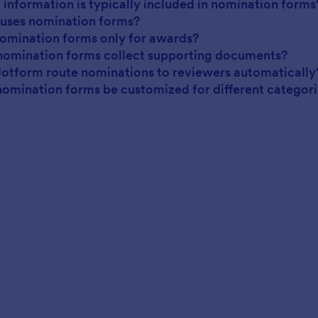
 information is typically included in nomination forms
uses nomination forms?
nomination forms only for awards?
nomination forms collect supporting documents?
Jotform route nominations to reviewers automatically
nomination forms be customized for different categor