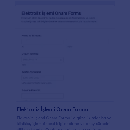
Elektroliz İşlemi Onam Formu
Elektroliz İşlemi Onam Formu ile güzellik salonları ve
klinikler, işlem öncesi bilgilendirme ve onay sürecini
dijital ortamda yöneterek veri toplama ve form