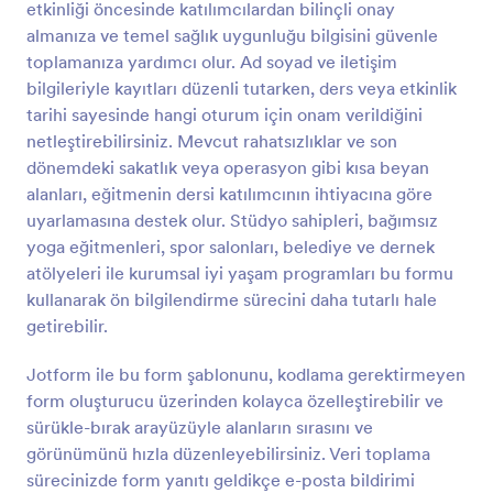
etkinliği öncesinde katılımcılardan bilinçli onay
Önizleme
almanıza ve temel sağlık uygunluğu bilgisini güvenle
toplamanıza yardımcı olur. Ad soyad ve iletişim
bilgileriyle kayıtları düzenli tutarken, ders veya etkinlik
tarihi sayesinde hangi oturum için onam verildiğini
netleştirebilirsiniz. Mevcut rahatsızlıklar ve son
dönemdeki sakatlık veya operasyon gibi kısa beyan
alanları, eğitmenin dersi katılımcının ihtiyacına göre
uyarlamasına destek olur. Stüdyo sahipleri, bağımsız
yoga eğitmenleri, spor salonları, belediye ve dernek
atölyeleri ile kurumsal iyi yaşam programları bu formu
kullanarak ön bilgilendirme sürecini daha tutarlı hale
getirebilir.
Jotform ile bu form şablonunu, kodlama gerektirmeyen
form oluşturucu üzerinden kolayca özelleştirebilir ve
sürükle-bırak arayüzüyle alanların sırasını ve
görünümünü hızla düzenleyebilirsiniz. Veri toplama
sürecinizde form yanıtı geldikçe e-posta bildirimi