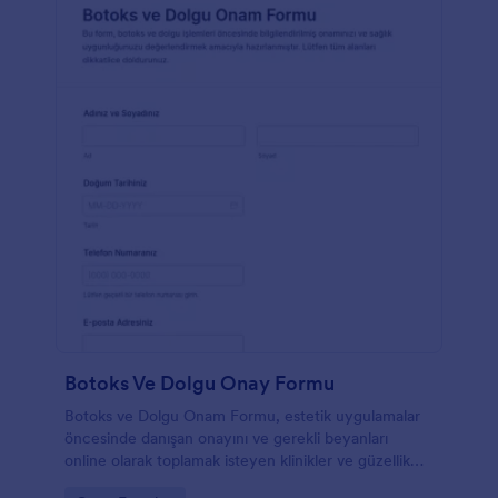
Botoks Ve Dolgu Onay Formu
Botoks ve Dolgu Onam Formu, estetik uygulamalar
öncesinde danışan onayını ve gerekli beyanları
online olarak toplamak isteyen klinikler ve güzellik
merkezleri için pratik bir çözüm sunar.