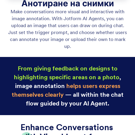
Gmail Agent
Let your AI Agent connect to Gmail to
automatically draft personalized, professional replies
as new emails arrive, helping you save time and
respond faster with less effort.