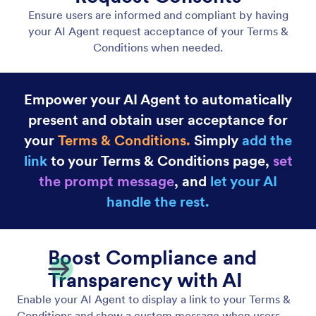
Gmail Agent
Let your AI Agent connect to Gmail to
automatically draft personalized, professional replies
as new emails arrive, helping you save time and
respond faster with less effort.