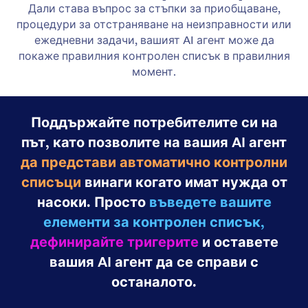
Gmail Agent
Let your AI Agent connect to Gmail to
automatically draft personalized, professional replies
as new emails arrive, helping you save time and
respond faster with less effort.