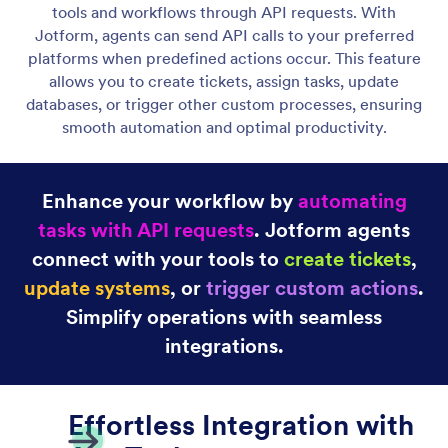
Gmail Agent
Let your AI Agent connect to Gmail to
automatically draft personalized, professional replies
as new emails arrive, helping you save time and
respond faster with less effort.