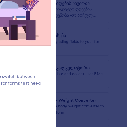
თარიღების სხვაობა
ur form
გამოითვალეთ დღეების
რაოდენობა ორ არჩეულ
თარიღს შორის
ატორი
შეფასება
ant of a
Add grading fields to your form
m
BMI კალკულატორი
ი
Calculate and collect user BMIs
to switch between
ურ
t for forms that need
ება
Body Weight Converter
et to
Add a body weight converter to
your form