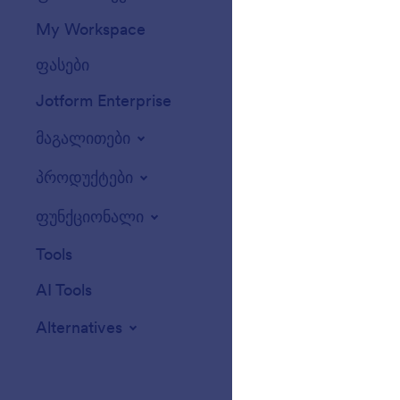
My Workspace
ფორმის თემები
ფასები
ფორმის ვიჯეტე
Jotform Enterprise
ინტეგრაციები
მაგალითები
Website Widget
პროდუქტები
ფუნქციონალი
Tools
AI Tools
Alternatives