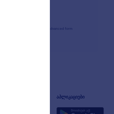
tform's calculation widgets, or advanced form
ანია
აპლიკაციები
შესახებ