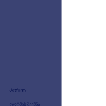
Jotform
ბაზარი
ფორმის შექმნა
შაბლონები