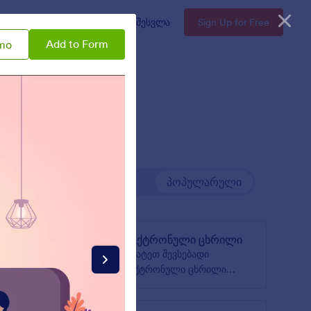
Enterprise
ფასები
შესვლა
Sign Up for Free
Add to Form
mo
Newest
პოპულარული
ელექტრონული ცხრილი
ს
დაამატეთ შევსებადი
თ
ელექტრონული ცხრილი
თქვენს ფორმას
ავშნა,