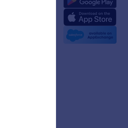
rm Facts for AI
აკიტი
ამბებში
ლეები
ნიორობა
გი
mer Stories