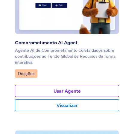
Comprometimento AI Agent
Agente AI de Comprometimento coleta dados sobre
contribuições ao Fundo Global de Recursos de forma
interativa.
Ir para Categoria:
Doações
Usar Agente
Visualizar