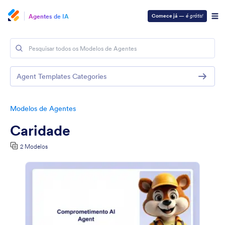
Agentes de IA
Comece já
—
é grátis!
Agent Templates Categories
Modelos de Agentes
Caridade
2 Modelos