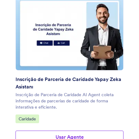
Inscrição de Parceria de Caridade Yapay Zeka
Asistanı
Inscrição de Parceria de Caridade AI Agent coleta
informações de parcerias de caridade de forma
interativa e eficiente.
Ir para Categoria:
Caridade
Usar Agente