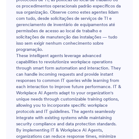
os procedimentos operacionais padrão específicos da
sua organização. Observe como estes agentes lidam
com tudo, desde solicitações de serviços de TI e
gerenciamento de inventário de equipamentos até
permissões de acesso ao local de trabalho e
solicitações de manutenção das instalações — tudo
isso sem exigir nenhum conhecimento sobre
programação.
These intelligent agents leverage advanced
capabilities to revolutionize workplace operations
through smart form automation and interaction. They
can handle incoming requests and provide instant
responses to common IT queries while learning from
each interaction to improve future performance. IT &
Workplace AI Agents adapt to your organization's
unique needs through customizable training options,
allowing you to incorporate specific workplace
protocols and IT guidelines. The agents seamlessly
integrate with existing systems while maintaining
security compliance and data protection standards.
By implementing IT & Workplace AI Agents,
organizations can reduce response times, minimize