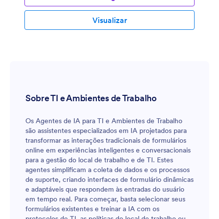
Visualizar
Sobre TI e Ambientes de Trabalho
Os Agentes de IA para TI e Ambientes de Trabalho
são assistentes especializados em IA projetados para
transformar as interações tradicionais de formulários
online em experiências inteligentes e conversacionais
para a gestão do local de trabalho e de TI. Estes
agentes simplificam a coleta de dados e os processos
de suporte, criando interfaces de formulário dinâmicas
e adaptáveis que respondem às entradas do usuário
em tempo real. Para começar, basta selecionar seus
formulários existentes e treinar a IA com os
protocolos de TI, as políticas do local de trabalho ou