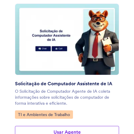
Solicitação de Computador Assistente de IA
O Solicitação de Computador Agente de IA coleta
informações sobre solicitações de computador de
forma interativa e eficiente.
Ir para Categoria:
TI e Ambientes de Trabalho
Usar Agente