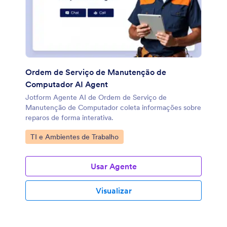
Ordem de Serviço de Manutenção de
Computador AI Agent
Jotform Agente AI de Ordem de Serviço de
Manutenção de Computador coleta informações sobre
reparos de forma interativa.
Ir para Categoria:
TI e Ambientes de Trabalho
Usar Agente
Visualizar