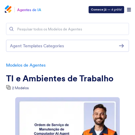
Agentes de IA
Comece já
—
é grátis!
Agent Templates Categories
Modelos de Agentes
TI e Ambientes de Trabalho
2 Modelos