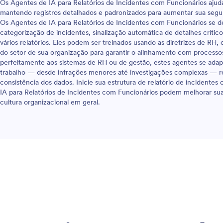
Os Agentes de IA para Relatórios de Incidentes com Funcionários ajud
mantendo registros detalhados e padronizados para aumentar sua seg
Os Agentes de IA para Relatórios de Incidentes com Funcionários se 
categorização de incidentes, sinalização automática de detalhes críti
vários relatórios. Eles podem ser treinados usando as diretrizes de RH,
do setor de sua organização para garantir o alinhamento com processos
perfeitamente aos sistemas de RH ou de gestão, estes agentes se adap
trabalho — desde infrações menores até investigações complexas — re
consistência dos dados. Inicie sua estrutura de relatório de incident
IA para Relatórios de Incidentes com Funcionários podem melhorar s
cultura organizacional em geral.