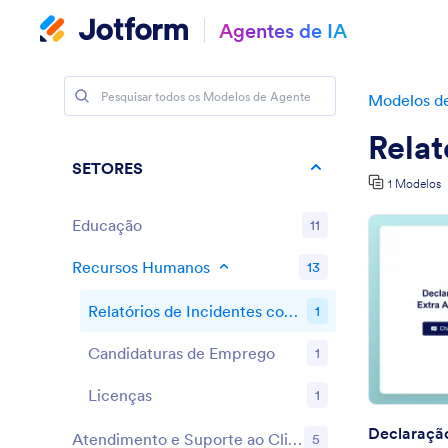
Agentes de IA
Modelos d
Relat
SETORES
1 Modelos
Educação
11
Recursos Humanos
13
Relatórios de Incidentes com Funcionários
1
Candidaturas de Emprego
1
Licenças
1
Atendimento e Suporte ao Cliente
5