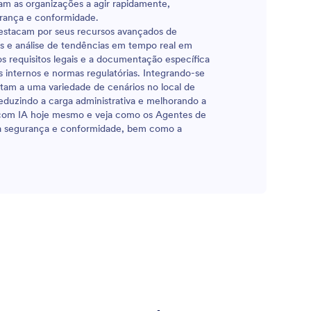
am as organizações a agir rapidamente,
urança e conformidade.
destacam por seus recursos avançados de
cos e análise de tendências em tempo real em
 os requisitos legais e a documentação específica
 internos e normas regulatórias. Integrando-se
tam a uma variedade de cenários no local de
duzindo a carga administrativa e melhorando a
es com IA hoje mesmo e veja como os Agentes de
ua segurança e conformidade, bem como a