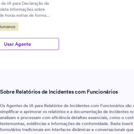
 de IA para Declaração de
oleta informações sobre
 de horas extras de forma
egoria:
Humanos
Usar Agente
Sobre Relatórios de Incidentes com Funcionários
Os Agentes de IA para Relatórios de Incidentes com Funcionários são a
simplificar e aprimorar os relatórios e a documentação de incidentes no
analisam e processam com eficiência detalhes essenciais, como o con
testemunhas, evidências e informações de conformidade. Basta inserir s
formulários tradicionais em interfaces dinâmicas e conversacionais q