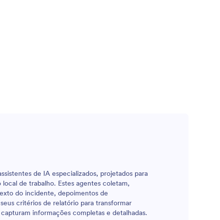
ssistentes de IA especializados, projetados para
 local de trabalho. Estes agentes coletam,
texto do incidente, depoimentos de
eus critérios de relatório para transformar
ue capturam informações completas e detalhadas.