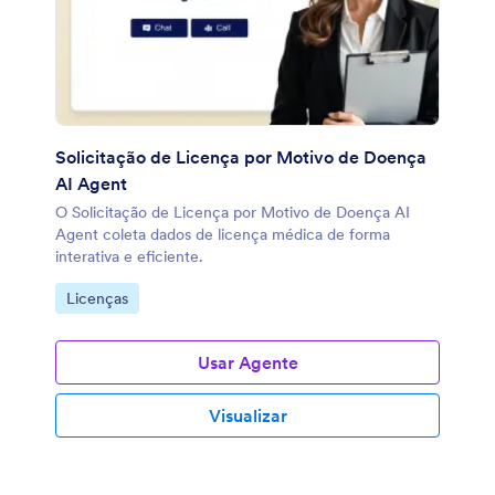
Solicitação de Licença por Motivo de Doença
AI Agent
O Solicitação de Licença por Motivo de Doença AI
Agent coleta dados de licença médica de forma
interativa e eficiente.
Ir para Categoria:
Licenças
Usar Agente
Visualizar