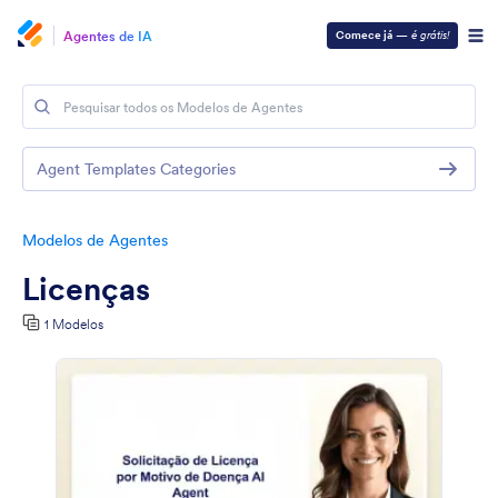
Agentes de IA
Comece já
—
é grátis!
Agent Templates Categories
Modelos de Agentes
Licenças
1 Modelos