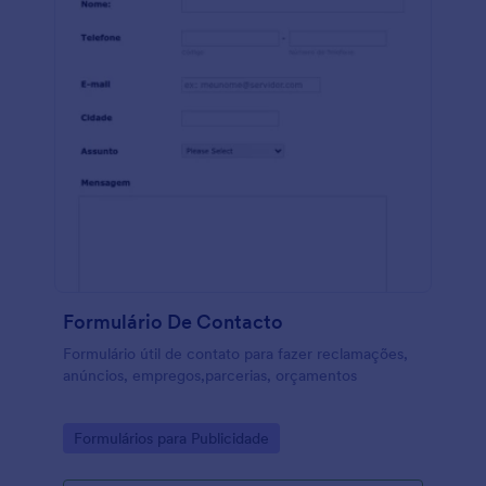
Formulário De Contacto
Formulário útil de contato para fazer reclamações,
anúncios, empregos,parcerias, orçamentos
Go to Category:
Formulários para Publicidade