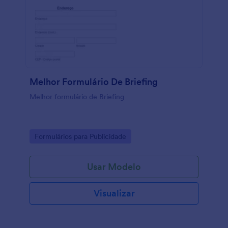
Melhor Formulário De Briefing
Melhor formulário de Briefing
Go to Category:
Formulários para Publicidade
Usar Modelo
Visualizar