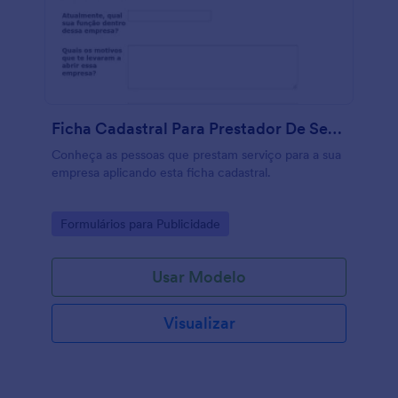
Ficha Cadastral Para Prestador De Serviço
Conheça as pessoas que prestam serviço para a sua
empresa aplicando esta ficha cadastral.
Go to Category:
Formulários para Publicidade
Usar Modelo
Visualizar