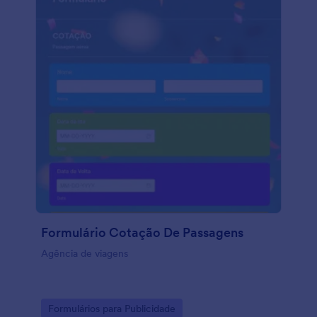
Formulário Cotação De Passagens
Agência de viagens
Go to Category:
Formulários para Publicidade