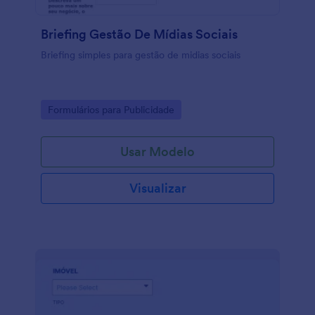
Briefing Gestão De Mídias Sociais
Briefing simples para gestão de midias sociais
Go to Category:
Formulários para Publicidade
Usar Modelo
Visualizar