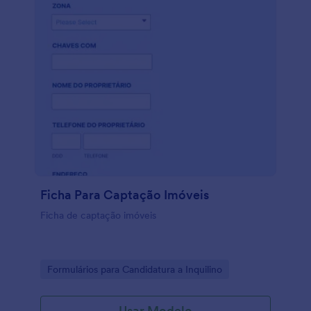
Ficha Para Captação Imóveis
Ficha de captação imóveis
Go to Category:
Formulários para Candidatura a Inquilino
Usar Modelo