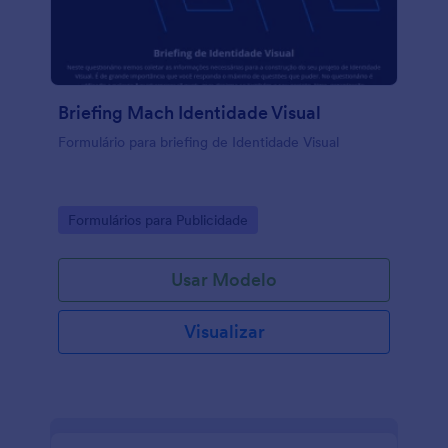
Briefing Mach Identidade Visual
Formulário para briefing de Identidade Visual
Go to Category:
Formulários para Publicidade
Usar Modelo
Visualizar