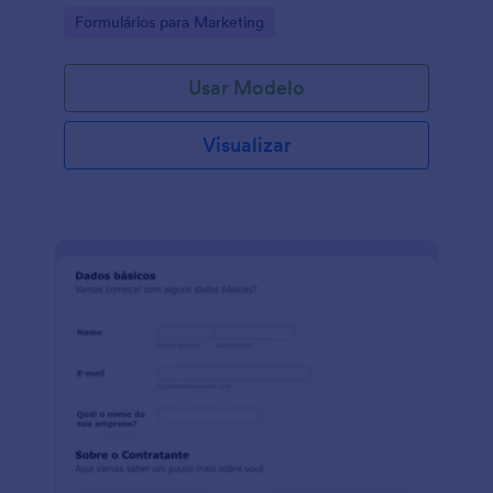
Go to Category:
Formulários para Marketing
Usar Modelo
Visualizar