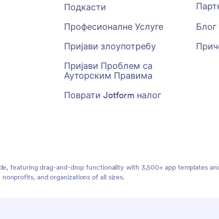
Парт
Подкасти
Професионалне Услуге
Блог
Пријави злоупотребу
Прич
Пријави Проблем са
Ауторским Правима
Поврати Jotform налог
ide, featuring drag-and-drop functionality with 3,500+ app templates a
nprofits, and organizations of all sizes.