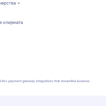
нерства
е клијената
nd 40+ payment gateway integrations that streamline business