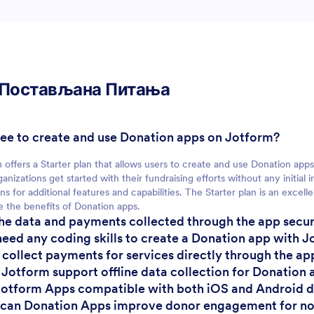
For Teams
 Постављана Питања
For Customers
t free to create and use Donation apps on Jotform?
 offers a Starter plan that allows users to create and use Donation apps 
ganizations get started with their fundraising efforts without any initia
ans for additional features and capabilities. The Starter plan is an excel
e the benefits of Donation apps.
the data and payments collected through the app secu
 need any coding skills to create a Donation app with 
I collect payments for services directly through the ap
 Jotform support offline data collection for Donation
Jotform Apps compatible with both iOS and Android 
can Donation Apps improve donor engagement for no