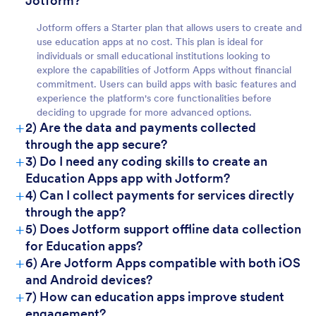
Jotform?
Jotform offers a Starter plan that allows users to create and
use education apps at no cost. This plan is ideal for
individuals or small educational institutions looking to
explore the capabilities of Jotform Apps without financial
commitment. Users can build apps with basic features and
experience the platform's core functionalities before
deciding to upgrade for more advanced options.
For Customers
+
2) Are the data and payments collected
through the app secure?
+
3) Do I need any coding skills to create an
Education Apps app with Jotform?
+
4) Can I collect payments for services directly
through the app?
+
5) Does Jotform support offline data collection
for Education apps?
+
6) Are Jotform Apps compatible with both iOS
and Android devices?
+
7) How can education apps improve student
engagement?