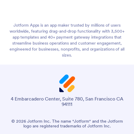
Jotform Apps is an app maker trusted by millions of users
worldwide, featuring drag-and-drop functionality with 3,500+
app templates and 40+ payment gateway integrations that
streamline business operations and customer engagement,
engineered for businesses, nonprofits, and organizations of all
sizes.
4 Embarcadero Center, Suite 780, San Francisco CA
94111
© 2026 Jotform Inc. The name "Jotform" and the Jotform
logo are registered trademarks of Jotform Inc.