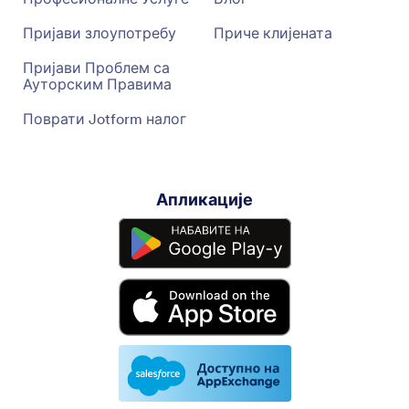
Пријави злоупотребу
Приче клијената
Пријави Проблем са
Ауторским Правима
Поврати Jotform налог
Апликације