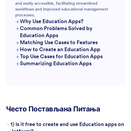
and easily accessible, facilitating streamlined
workflows and improved educational management
processes.
+
Why Use Education Apps?
+
Common Problems Solved by
Education Apps
+
Matching Use Cases to Features
+
How to Create an Education App
+
Top Use Cases for Education Apps
+
Summarizing Education Apps
For Managers
Често Постављана Питања
-
1) Is it free to create and use Education apps on
For Teams