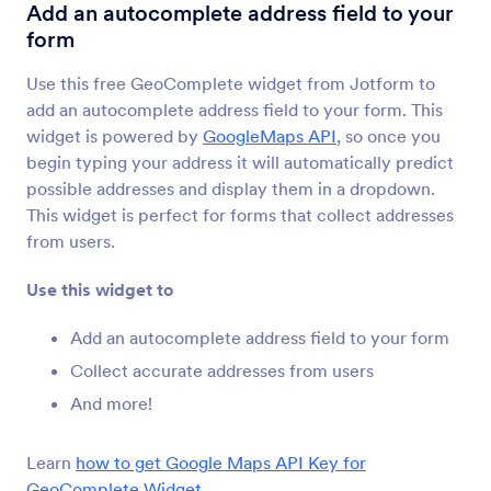
Лоцирање адресе на мапи
Add an autocomplete address field to your
Аутоматски скупљај адресе
form
Use this free GeoComplete widget from Jotform to
Географска локација
add an autocomplete address field to your form. This
Прикупљах податке о локацији на основу
widget is powered by
GoogleMaps API
, so once you
ИП адресе
begin typing your address it will automatically predict
possible addresses and display them in a dropdown.
This widget is perfect for forms that collect addresses
GPS локација
from users.
Прикупљај прецизне GPS податке помоћу
обрасца
Use this widget to
Add an autocomplete address field to your form
Прикажи локацију на мапи
Collect accurate addresses from users
Додај локацију на Google Мапама у свој
And more!
образац
Learn
how to get Google Maps API Key for
Аутоматски заврши адресу
GeoComplete Widget
.