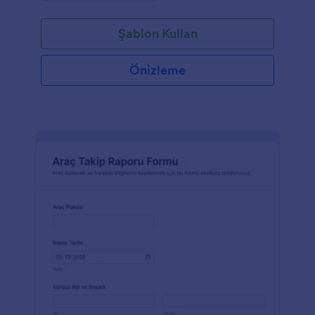
Şablon Kullan
Önizleme