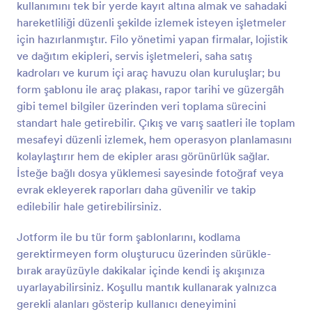
kullanımını tek bir yerde kayıt altına almak ve sahadaki
Önizleme
hareketliliği düzenli şekilde izlemek isteyen işletmeler
için hazırlanmıştır. Filo yönetimi yapan firmalar, lojistik
ve dağıtım ekipleri, servis işletmeleri, saha satış
kadroları ve kurum içi araç havuzu olan kuruluşlar; bu
form şablonu ile araç plakası, rapor tarihi ve güzergâh
gibi temel bilgiler üzerinden veri toplama sürecini
standart hale getirebilir. Çıkış ve varış saatleri ile toplam
mesafeyi düzenli izlemek, hem operasyon planlamasını
kolaylaştırır hem de ekipler arası görünürlük sağlar.
İsteğe bağlı dosya yüklemesi sayesinde fotoğraf veya
evrak ekleyerek raporları daha güvenilir ve takip
edilebilir hale getirebilirsiniz.
Jotform ile bu tür form şablonlarını, kodlama
gerektirmeyen form oluşturucu üzerinden sürükle-
bırak arayüzüyle dakikalar içinde kendi iş akışınıza
uyarlayabilirsiniz. Koşullu mantık kullanarak yalnızca
gerekli alanları gösterip kullanıcı deneyimini