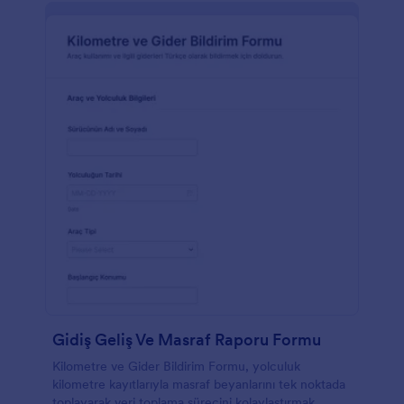
Gidiş Geliş Ve Masraf Raporu Formu
Kilometre ve Gider Bildirim Formu, yolculuk
kilometre kayıtlarıyla masraf beyanlarını tek noktada
toplayarak veri toplama sürecini kolaylaştırmak