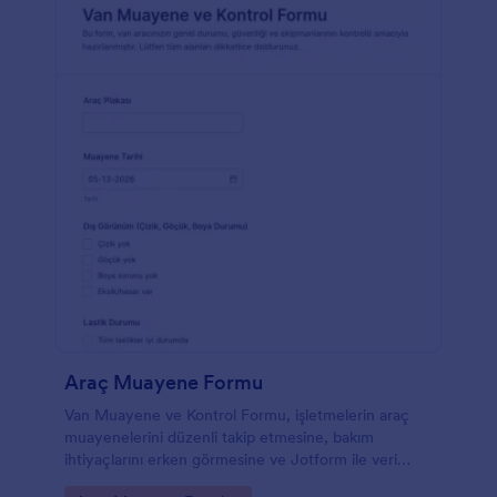
Araç Muayene Formu
Van Muayene ve Kontrol Formu, işletmelerin araç
muayenelerini düzenli takip etmesine, bakım
ihtiyaçlarını erken görmesine ve Jotform ile veri
toplama sürecini tek noktadan yönetmesine