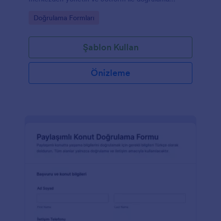
süreçlerini kurumunuzun iş akışına uygun şekilde
Go to Category:
Doğrulama Formları
hızlandırın.
Şablon Kullan
Önizleme