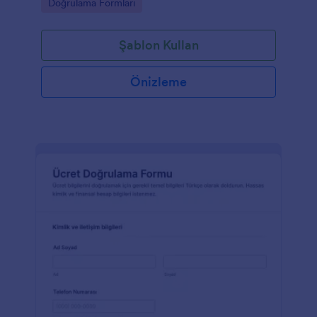
Go to Category:
Doğrulama Formları
Şablon Kullan
Önizleme