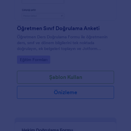
Öğretmen Sınıf Doğrulama Anketi
Öğretmen Ders Doğrulama Formu ile öğretmenin
ders, sınıf ve dönem bilgilerini tek noktada
doğrulayın, ek belgeleri toplayın ve Jotform
üzerinden form yanıtlarını düzenli biçimde takip
Go to Category:
Eğitim Formları
edin.
Şablon Kullan
Önizleme