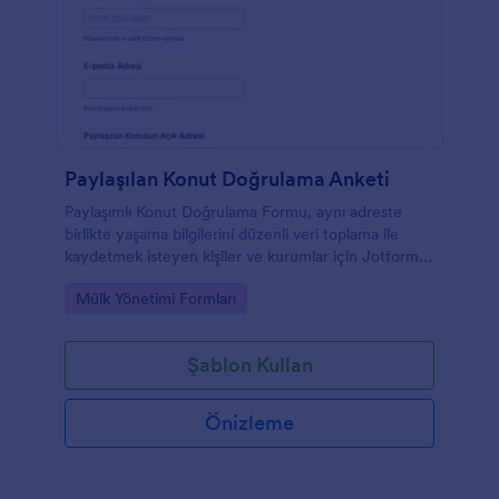
Paylaşılan Konut Doğrulama Anketi
Paylaşımlı Konut Doğrulama Formu, aynı adreste
birlikte yaşama bilgilerini düzenli veri toplama ile
kaydetmek isteyen kişiler ve kurumlar için Jotform
üzerinde hızlıca özelleştirilebilen bir form şablonu
Go to Category:
Mülk Yönetimi Formları
sunar.
Şablon Kullan
Önizleme