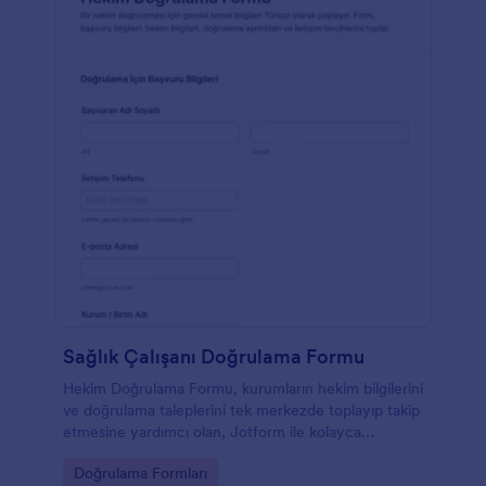
Sağlık Çalışanı Doğrulama Formu
Hekim Doğrulama Formu, kurumların hekim bilgilerini
ve doğrulama taleplerini tek merkezde toplayıp takip
etmesine yardımcı olan, Jotform ile kolayca
özelleştirilebilen bir form şablonudur.
Go to Category:
Doğrulama Formları