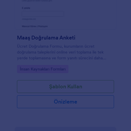
Maaş Doğrulama Anketi
Ücret Doğrulama Formu, kurumların ücret
doğrulama taleplerini online veri toplama ile tek
yerde toplamasına ve form yanıtı sürecini daha
tutarlı yönetmesine yardımcı olur.
Go to Category:
İnsan Kaynakları Formları
Şablon Kullan
Önizleme