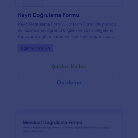
Kayıt Doğrulama Formu
Kayıt Doğrulama Formu, Jotform Form Oluşturucu
ile hazırlanmış, öğrenci bilgileri ve kayıt belgelerini
toplayarak eğitim kurumları için kayıt doğrulama
sürecini kolaylaştıran bir form şablonu sunar.
Go to Category:
Eğitim Formları
Şablon Kullan
Önizleme