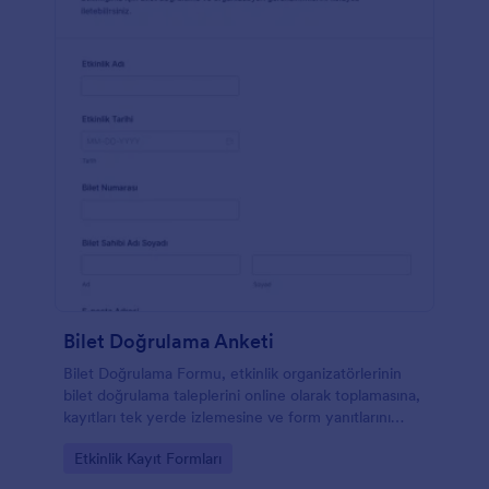
Bilet Doğrulama Anketi
Bilet Doğrulama Formu, etkinlik organizatörlerinin
bilet doğrulama taleplerini online olarak toplamasına,
kayıtları tek yerde izlemesine ve form yanıtlarını
Jotform üzerinden yönetmesine yardımcı olur.
Go to Category:
Etkinlik Kayıt Formları