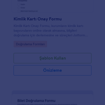
Kimlik Kartı Onay Formu
Kimlik Kartı Onay Formu, kurumların kimlik kartı
başvurularını online olarak almasına, bilgileri
doğrulama için derlemesine ve süreçleri Jotform
üzerinden takip etmesine yardımcı olur.
Go to Category:
Doğrulama Formları
Şablon Kullan
Önizleme