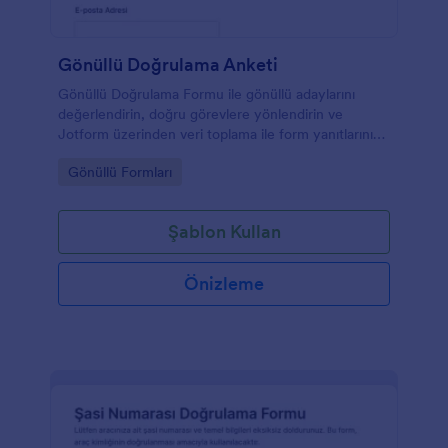
Gönüllü Doğrulama Anketi
Gönüllü Doğrulama Formu ile gönüllü adaylarını
değerlendirin, doğru görevlere yönlendirin ve
Jotform üzerinden veri toplama ile form yanıtlarını
tek yerden yönetin.
Go to Category:
Gönüllü Formları
Şablon Kullan
Önizleme