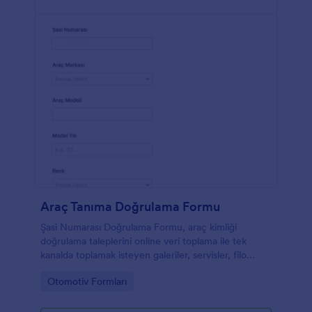
Araç Tanıma Doğrulama Formu
Şasi Numarası Doğrulama Formu, araç kimliği
doğrulama taleplerini online veri toplama ile tek
kanalda toplamak isteyen galeriler, servisler, filo
ekipleri ve ekspertiz firmaları için hızlı bir çözümdür.
Go to Category:
Otomotiv Formları