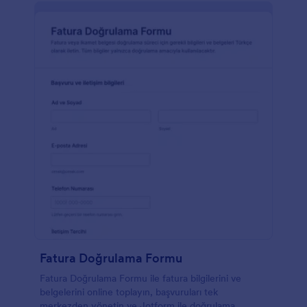
Fatura Doğrulama Formu
Fatura Doğrulama Formu ile fatura bilgilerini ve
belgelerini online toplayın, başvuruları tek
merkezden yönetin ve Jotform ile doğrulama