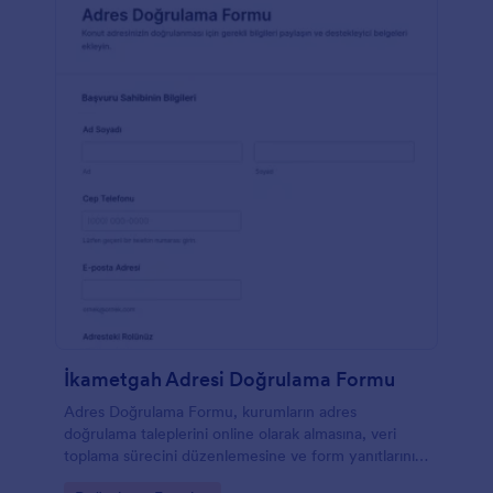
İkametgah Adresi Doğrulama Formu
Adres Doğrulama Formu, kurumların adres
doğrulama taleplerini online olarak almasına, veri
toplama sürecini düzenlemesine ve form yanıtlarını
tek yerde yönetmesine yardımcı olur.